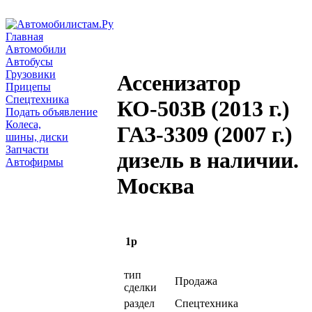
Главная
Автомобили
Автобусы
Грузовики
Ассенизатор
Прицепы
Спецтехника
КО-503В (2013 г.)
Подать объявление
Колеса,
ГАЗ-3309 (2007 г.)
шины, диски
Запчасти
дизель в наличии.
Автофирмы
Москва
1р
тип
Продажа
сделки
раздел
Спецтехника