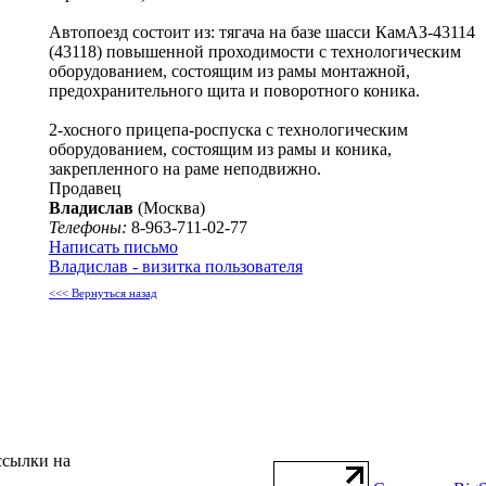
Автопоезд состоит из: тягача на базе шасси КамАЗ-43114
(43118) повышенной проходимости с технологическим
оборудованием, состоящим из рамы монтажной,
предохранительного щита и поворотного коника.
2-хосного прицепа-роспуска с технологическим
оборудованием, состоящим из рамы и коника,
закрепленного на раме неподвижно.
Продавец
Владислав
(Москва)
Телефоны:
8-963-711-02-77
Написать письмо
Владислав - визитка пользователя
<<< Вернуться назад
ссылки на