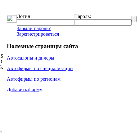
Логин:
Пароль:
Забыли пароль?
Зарегистрироваться
Полезные страницы сайта
 $
Автосалоны и дилеры
 €
Ѕ.
Автофирмы по специализации
Автофирмы по регионам
Добавить фирму
и