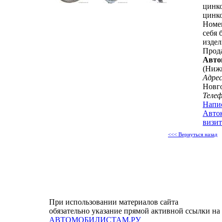
цинко
цинк
Номен
себя 
издел
Прод
Авто
(Ниж
Адрес
Новго
Теле
Напи
Авто
визит
<<< Вернуться назад
При использовании материалов сайта
обязательно указание прямой активной ссылки на
АВТОМОБИЛИСТАМ.РУ