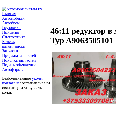
Главная
Автомобили
Автобусы
Грузовики
46:11 редуктор в
Прицепы
Спецтехника
Typ A9063505101
Колеса,
шины, диски
Запчасти
Продажа запчастей
Покупка запчастей
Подать объявление
Автофирмы
Безболезненные
уколы
коллагена
восстанавливают
овал лица и упругость
кожи.