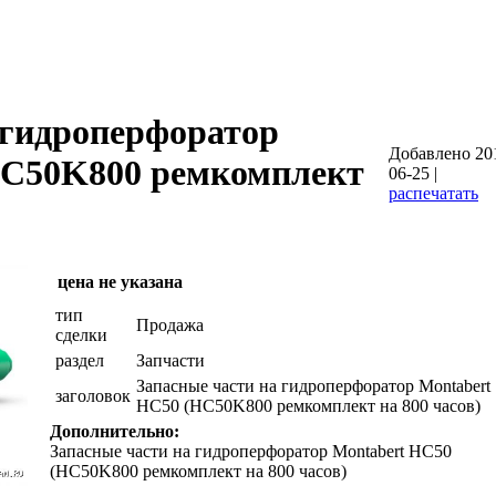
 гидроперфоратор
Добавлено 20
HC50K800 ремкомплект
06-25 |
распечатать
цена не указана
тип
Продажа
сделки
раздел
Запчасти
Запасные части на гидроперфоратор Montabert
заголовок
НС50 (HC50K800 ремкомплект на 800 часов)
Дополнительно:
Запасные части на гидроперфоратор Montabert НС50
(HC50K800 ремкомплект на 800 часов)