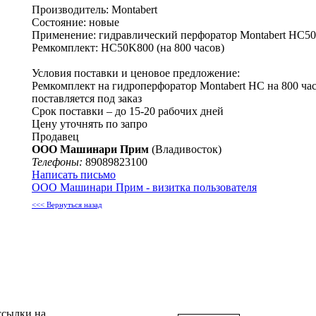
Производитель: Montabert
Состояние: новые
Применение: гидравлический перфоратор Montabert НС50
Ремкомплект: HC50K800 (на 800 часов)
Условия поставки и ценовое предложение:
Ремкомплект на гидроперфоратор Montabert НС на 800 ча
поставляется под заказ
Срок поставки – до 15-20 рабочих дней
Цену уточнять по запро
Продавец
ООО Машинари Прим
(Владивосток)
Телефоны:
89089823100
Написать письмо
ООО Машинари Прим - визитка пользователя
<<< Вернуться назад
ссылки на