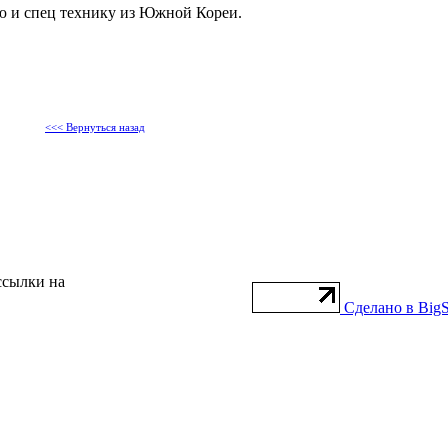
ю и спец технику из Южной Кореи.
<<< Вернуться назад
ссылки на
Сделано в BigS