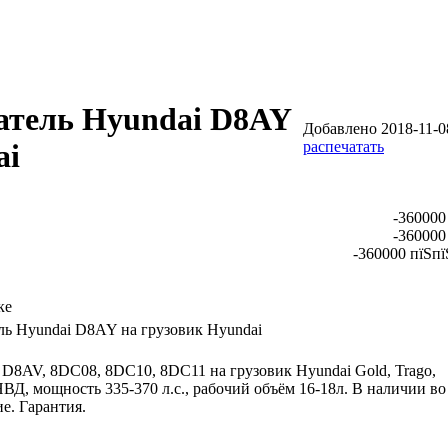
атель Hyundai D8AY
Добавлено 2018-11-08
распечатать
ai
-360000
-360000
-360000 пїЅпї
ке
ль Hyundai D8AY на грузовик Hyundai
D8AV, 8DC08, 8DC10, 8DC11 на грузовик Hyundai Gold, Trago,
ВД, мощность 335-370 л.с., рабочий объём 16-18л. В наличии во
е. Гарантия.