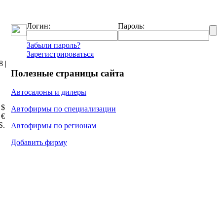
Логин:
Пароль:
Забыли пароль?
Зарегистрироваться
 |
Полезные страницы сайта
Автосалоны и дилеры
 $
Автофирмы по специализации
 €
Ѕ.
Автофирмы по регионам
Добавить фирму