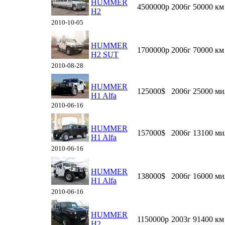
HUMMER
4500000р
2006г
50000 км
H2
2010-10-05
HUMMER
1700000р
2006г
70000 км
H2 SUT
2010-08-28
HUMMER
125000$
2006г
25000 ми
H1 Alfa
2010-06-16
HUMMER
157000$
2006г
13100 ми
H1 Alfa
2010-06-16
HUMMER
138000$
2006г
16000 ми
H1 Alfa
2010-06-16
HUMMER
1150000р
2003г
91400 км
H2