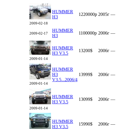
HUMMER
1220000р
2005г
—
H3
2009-02-18
HUMMER
1100000р
2006г
—
2009-02-17
H3
HUMMER
13200$
2006г
—
H3 V3.5
2009-01-14
HUMMER
H3
13999$
2006г
—
V3.5...2006/4
2009-01-14
HUMMER
13099$
2006г
—
H3 V3.5
2009-01-14
HUMMER
15990$
2006г
—
H3 V3.5