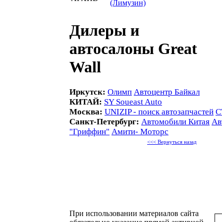
(Лимузин)
Дилеры и
автосалоны Great
Wall
Иркутск:
Олимп
Автоцентр Байкал
КИТАЙ:
SY Soueast Auto
Москва:
UNIZIP - поиск автозапчастей
С
Санкт-Петербург:
Автомобили Китая
Ав
"Гриффин"
Амити- Моторс
<<< Вернуться назад
При использовании материалов сайта