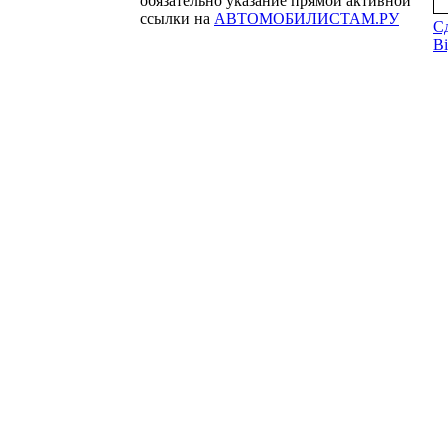
обязательно указание прямой активной
ссылки на
АВТОМОБИЛИСТАМ.РУ
С
Bi