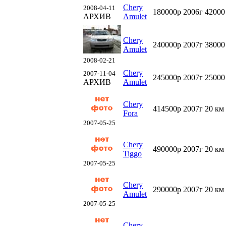
Chery
2008-04-11
180000р
2006г
42000
АРХИВ
Amulet
Chery
240000р
2007г
38000
Amulet
2008-02-21
Chery
2007-11-04
245000р
2007г
25000
АРХИВ
Amulet
Chery
414500р
2007г
20 км
Fora
2007-05-25
Chery
490000р
2007г
20 км
Tiggo
2007-05-25
Chery
290000р
2007г
20 км
Amulet
2007-05-25
Chery