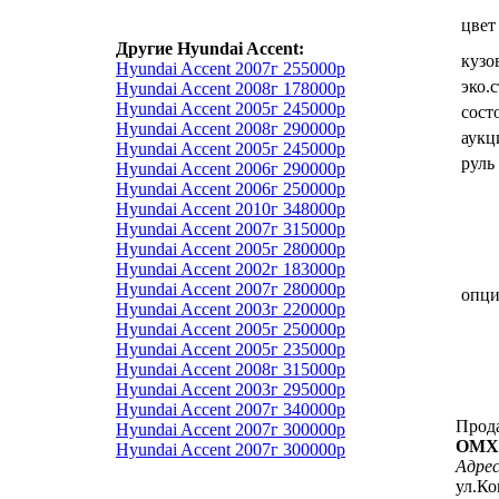
цвет
Другие Hyundai Accent:
кузо
Hyundai Accent 2007г 255000р
эко.
Hyundai Accent 2008г 178000р
Hyundai Accent 2005г 245000р
сост
Hyundai Accent 2008г 290000р
аукц
Hyundai Accent 2005г 245000р
руль
Hyundai Accent 2006г 290000р
Hyundai Accent 2006г 250000р
Hyundai Accent 2010г 348000р
Hyundai Accent 2007г 315000р
Hyundai Accent 2005г 280000р
Hyundai Accent 2002г 183000р
Hyundai Accent 2007г 280000р
опц
Hyundai Accent 2003г 220000р
Hyundai Accent 2005г 250000р
Hyundai Accent 2005г 235000р
Hyundai Accent 2008г 315000р
Hyundai Accent 2003г 295000р
Hyundai Accent 2007г 340000р
Прод
Hyundai Accent 2007г 300000р
ОМХ
Hyundai Accent 2007г 300000р
Адрес
ул.Ко