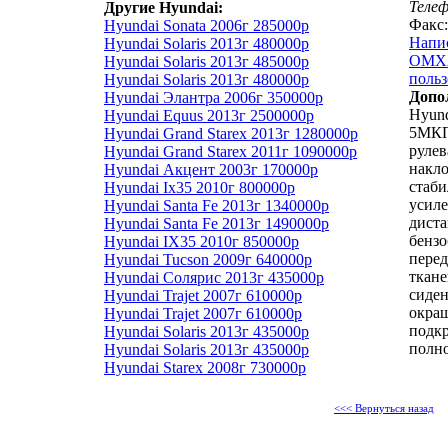
Теле
Другие Hyundai:
Факс:
Hyundai Sonata 2006г 285000р
Напи
Hyundai Solaris 2013г 480000р
ОМХА
Hyundai Solaris 2013г 485000р
польз
Hyundai Solaris 2013г 480000р
Допо
Hyundai Элантра 2006г 350000р
Hyund
Hyundai Equus 2013г 2500000р
5МКП
Hyundai Grand Starex 2013г 1280000р
рулев
Hyundai Grand Starex 2011г 1090000р
накло
Hyundai Акцент 2003г 170000р
стаби
Hyundai Ix35 2010г 800000р
усиле
Hyundai Santa Fe 2013г 1340000р
дист
Hyundai Santa Fe 2013г 1490000р
бензо
Hyundai IX35 2010г 850000р
перед
Hyundai Tucson 2009г 640000р
ткане
Hyundai Солярис 2013г 435000р
сиден
Hyundai Trajet 2007г 610000р
окраш
Hyundai Trajet 2007г 610000р
подкр
Hyundai Solaris 2013г 435000р
полно
Hyundai Solaris 2013г 435000р
Hyundai Starex 2008г 730000р
<<< Вернуться назад