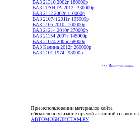
ВАЗ 21310 2002г 180000р
ВАЗ ГРАНТА 2012г 330000р
ВАЗ 2112 2002г 110000р
ВАЗ 21074i 2011г 105000р
ВАЗ 2105 2010г 100000р
ВАЗ 21214 2010г 270000р
ВАЗ 21154 2007г 145000р
ВАЗ 21074 2005г 68000р
ВАЗ Калина 2012г 260000р
ВАЗ 2101 1974г 98000р
<<< Вернуться назад
При использовании материалов сайта
обязательно указание прямой активной ссылки на
АВТОМОБИЛИСТАМ.РУ