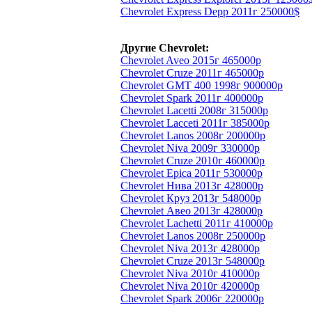
Chevrolet Express Depp 2011г 250000$
Другие Chevrolet:
Chevrolet Aveo 2015г 465000р
Chevrolet Cruze 2011г 465000р
Chevrolet GMT 400 1998г 900000р
Chevrolet Spark 2011г 400000р
Chevrolet Lacetti 2008г 315000р
Chevrolet Lacceti 2011г 385000р
Chevrolet Lanos 2008г 200000р
Chevrolet Niva 2009г 330000р
Chevrolet Cruze 2010г 460000р
Chevrolet Epica 2011г 530000р
Chevrolet Нива 2013г 428000р
Chevrolet Круз 2013г 548000р
Chevrolet Авео 2013г 428000р
Chevrolet Lachetti 2011г 410000р
Chevrolet Lanos 2008г 250000р
Chevrolet Niva 2013г 428000р
Chevrolet Cruze 2013г 548000р
Chevrolet Niva 2010г 410000р
Chevrolet Niva 2010г 420000р
Chevrolet Spark 2006г 220000р