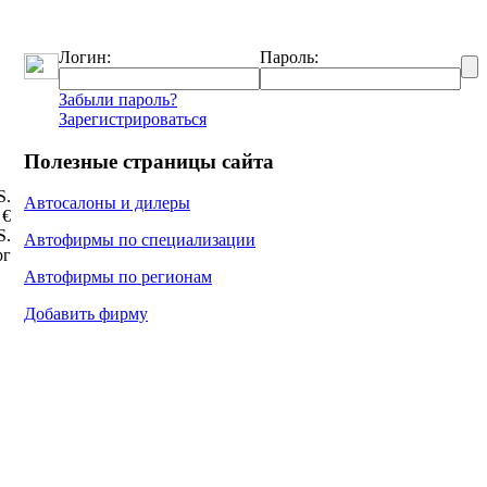
Логин:
Пароль:
Забыли пароль?
Зарегистрироваться
Полезные страницы сайта
Ѕ.
Автосалоны и дилеры
 €
Ѕ.
Автофирмы по специализации
рг
Автофирмы по регионам
Добавить фирму