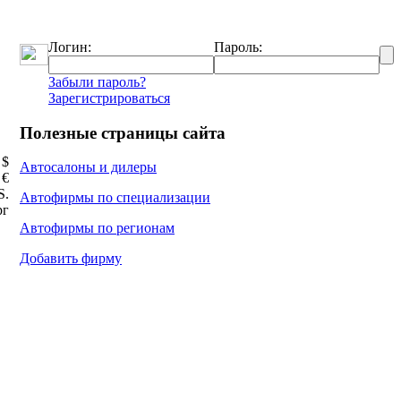
Логин:
Пароль:
Забыли пароль?
Зарегистрироваться
Полезные страницы сайта
 $
Автосалоны и дилеры
 €
Ѕ.
Автофирмы по специализации
рг
Автофирмы по регионам
Добавить фирму