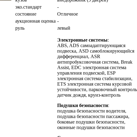
эко.стандарт
-
состояние
Отличное
аукционная оценка
-
руль
левый
Электронные системы
:
ABS, ADS самоадаптирующаяся
подвеска, ASD самоблокирующийся
дифференциал, ASR
антипробуксовочная система, Break
Assist, EDC электронная система
управления подвеской, ESP
электронная система стабилизации,
ETS электронная система курсовой
устойчивости, парковочный контроль
датчик дождя, круиз-контроль
Подушки безопасности
:
подушка безопасности водителя,
подушка безопасности пассажира,
боковые подушки безопасности,
оконные подушки безопасности