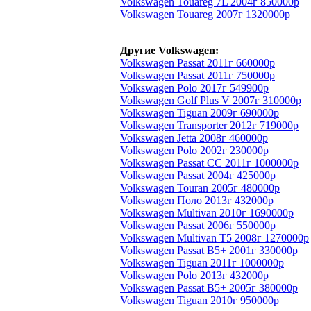
Volkswagen Touareg 7L 2004г 850000р
Volkswagen Touareg 2007г 1320000р
Другие Volkswagen:
Volkswagen Passat 2011г 660000р
Volkswagen Passat 2011г 750000р
Volkswagen Polo 2017г 549900р
Volkswagen Golf Plus V 2007г 310000р
Volkswagen Tiguan 2009г 690000р
Volkswagen Transporter 2012г 719000р
Volkswagen Jetta 2008г 460000р
Volkswagen Polo 2002г 230000р
Volkswagen Passat CC 2011г 1000000р
Volkswagen Passat 2004г 425000р
Volkswagen Touran 2005г 480000р
Volkswagen Поло 2013г 432000р
Volkswagen Multivan 2010г 1690000р
Volkswagen Passat 2006г 550000р
Volkswagen Multivan T5 2008г 1270000р
Volkswagen Passat B5+ 2001г 330000р
Volkswagen Tiguan 2011г 1000000р
Volkswagen Polo 2013г 432000р
Volkswagen Passat B5+ 2005г 380000р
Volkswagen Tiguan 2010г 950000р