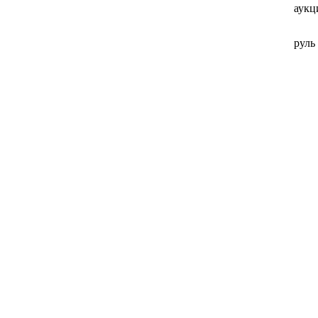
аукц
руль