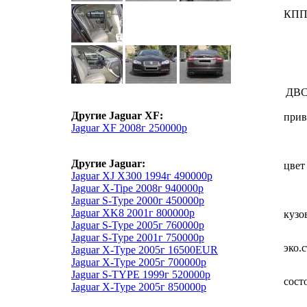
КП
ДВ
Другие Jaguar XF:
прив
Jaguar XF 2008г 250000р
Другие Jaguar:
цвет
Jaguar XJ X300 1994г 490000р
Jaguar X-Tipe 2008г 940000р
Jaguar S-Type 2000г 450000р
Jaguar XK8 2001г 800000р
кузо
Jaguar S-Type 2005г 760000р
Jaguar S-Type 2001г 750000р
эко.
Jaguar X-Type 2005г 16500EUR
Jaguar X-Type 2005г 700000р
Jaguar S-TYPE 1999г 520000р
сост
Jaguar X-Type 2005г 850000р