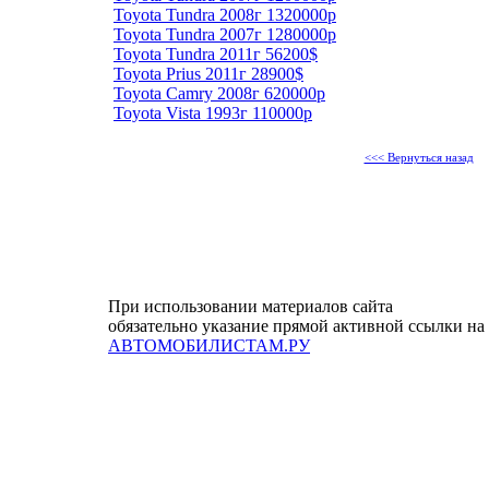
Toyota Tundra 2008г 1320000р
Toyota Tundra 2007г 1280000р
Toyota Tundra 2011г 56200$
Toyota Prius 2011г 28900$
Toyota Camry 2008г 620000р
Toyota Vista 1993г 110000р
<<< Вернуться назад
При использовании материалов сайта
обязательно указание прямой активной ссылки на
АВТОМОБИЛИСТАМ.РУ