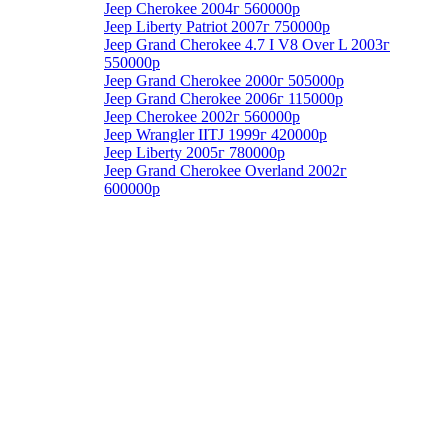
Jeep Cherokee 2004г 560000р
Jeep Liberty Patriot 2007г 750000р
Jeep Grand Cherokee 4.7 I V8 Over L 2003г
550000р
Jeep Grand Cherokee 2000г 505000р
Jeep Grand Cherokee 2006г 115000р
Jeep Cherokee 2002г 560000р
Jeep Wrangler IITJ 1999г 420000р
Jeep Liberty 2005г 780000р
Jeep Grand Cherokee Overland 2002г
600000р