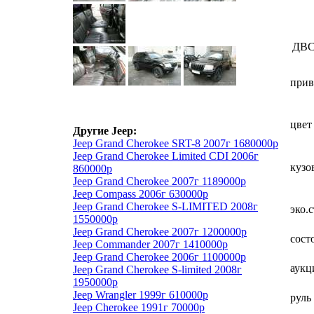
ДВ
прив
цвет
Другие Jeep:
Jeep Grand Cherokee SRT-8 2007г 1680000р
Jeep Grand Cherokee Limited CDI 2006г
кузо
860000р
Jeep Grand Cherokee 2007г 1189000р
Jeep Compass 2006г 630000р
Jeep Grand Cherokee S-LIMITED 2008г
эко.
1550000р
Jeep Grand Cherokee 2007г 1200000р
сост
Jeep Commander 2007г 1410000р
Jeep Grand Cherokee 2006г 1100000р
аукц
Jeep Grand Cherokee S-limited 2008г
1950000р
Jeep Wrangler 1999г 610000р
руль
Jeep Cherokee 1991г 70000р