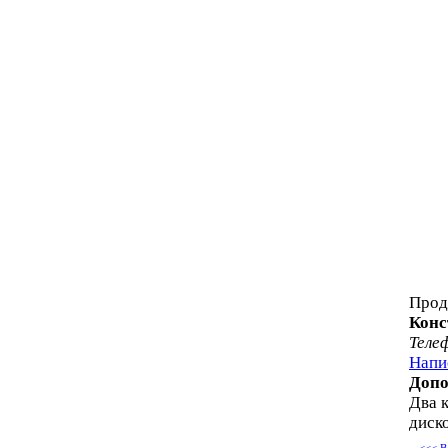
Прод
Конс
Теле
Напи
Допо
Два 
диск