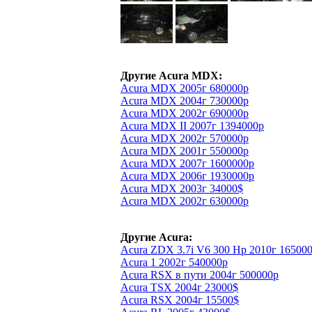
Другие Acura MDX:
Acura MDX 2005г 680000р
Acura MDX 2004г 730000р
Acura MDX 2002г 690000р
Acura MDX II 2007г 1394000р
Acura MDX 2002г 570000р
Acura MDX 2001г 550000р
Acura MDX 2007г 1600000р
Acura MDX 2006г 1930000р
Acura MDX 2003г 34000$
Acura MDX 2002г 630000р
Другие Acura:
Acura ZDX 3.7i V6 300 Hp 2010г 16500
Acura 1 2002г 540000р
Acura RSX в пути 2004г 500000р
Acura TSX 2004г 23000$
Acura RSX 2004г 15500$