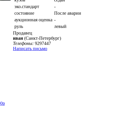
эко.стандарт
-
состояние
После аварии
аукционная оценка
-
руль
левый
Продавец
иван
(Санкт-Петербург)
Телефоны:
9297447
Написать письмо
00р