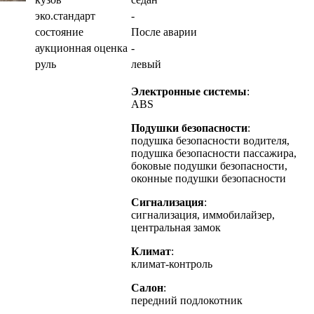
эко.стандарт
-
состояние
После аварии
аукционная оценка
-
руль
левый
Электронные системы
:
ABS
Подушки безопасности
:
подушка безопасности водителя,
подушка безопасности пассажира,
боковые подушки безопасности,
оконные подушки безопасности
Сигнализация
:
сигнализация, иммобилайзер,
центральная замок
Климат
:
климат-контроль
Салон
:
передний подлокотник