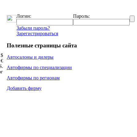
Логин:
Пароль:
Забыли пароль?
Зарегистрироваться
Полезные страницы сайта
 $
Автосалоны и дилеры
 €
Ѕ.
Автофирмы по специализации
рг
Автофирмы по регионам
Добавить фирму