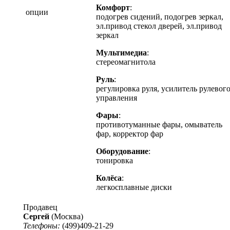
Комфорт
:
опции
подогрев сидений, подогрев зеркал,
эл.привод стекол дверей, эл.привод
зеркал
Мультимедиа
:
стереомагнитола
Руль
:
регулировка руля, усилитель рулевог
управления
Фары
:
противотуманные фары, омыватель
фар, корректор фар
Оборудование
:
тонировка
Колёса
:
легкосплавные диски
Продавец
Сергей
(Москва)
Телефоны:
(499)409-21-29