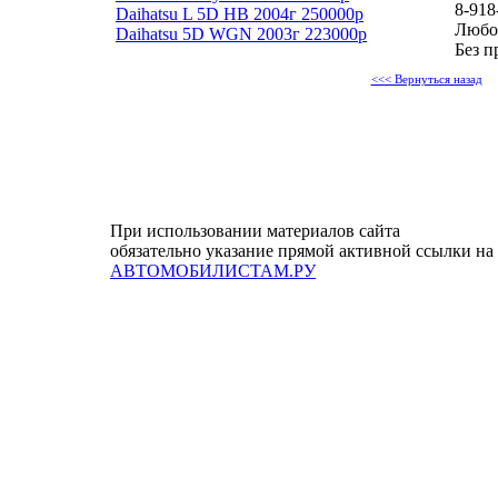
8-918
Daihatsu L 5D HB 2004г 250000р
Любой
Daihatsu 5D WGN 2003г 223000р
Без п
<<< Вернуться назад
При использовании материалов сайта
обязательно указание прямой активной ссылки на
АВТОМОБИЛИСТАМ.РУ