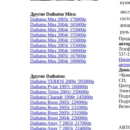
кузо
эко.
Другие Daihatsu Mira:
сост
Daihatsu Mira 2005г 170000р
Daihatsu Mira 2004г 165000р
аукц
Daihatsu Mira 2004г 155000р
руль
Daihatsu Mira 2004г 155000р
Прод
Daihatsu Mira 2004г 155000р
авто
Daihatsu Mira 2003г 155000р
Теле
Daihatsu Mira 2004г 160000р
537-1
Daihatsu Mira 2005г 167000р
Напи
Daihatsu Mira 2004г 189000р
автор
Допо
=Ком
Другие Daihatsu:
CD,
Daihatsu TERIOS 2006г 595000р
Центр
Daihatsu Pyzar 1997г 160000р
Элект
Daihatsu Terios 2001г 250000р
Подуш
Daihatsu Charade 1998г 145000р
Подуш
Daihatsu Boon 2005г 229000р
Велю
Daihatsu Boon 2005г 231000р
Daihatsu Boon 2005г 231000р
Daihatsu Boon 2004г 226000р
Daihatsu Atray 7 2003г 217000р
АВТ
Daihatsu Atray 7 2003г 224000р