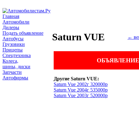
Главная
Автомобили
Дилеры
Подать объявление
Saturn VUE
← ве
Автобусы
Грузовики
Прицепы
Спецтехника
ОБЪЯВЛЕНИЕ
Колеса,
шины, диски
Запчасти
Автофирмы
Другие Saturn VUE:
Saturn Vue 2002г 320000р
Saturn Vue 2004г 535000р
Saturn Vue 2003г 520000р