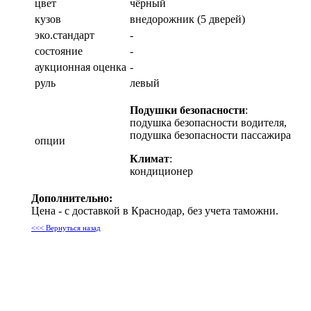
цвет
чёрный
кузов
внедорожник (5 дверей)
эко.стандарт
-
состояние
-
аукционная оценка
-
руль
левый
Подушки безопасности
:
подушка безопасности водителя,
подушка безопасности пассажира
опции
Климат
:
кондиционер
Дополнительно:
Цена - с доставкой в Краснодар, без учета таможни.
<<< Вернуться назад