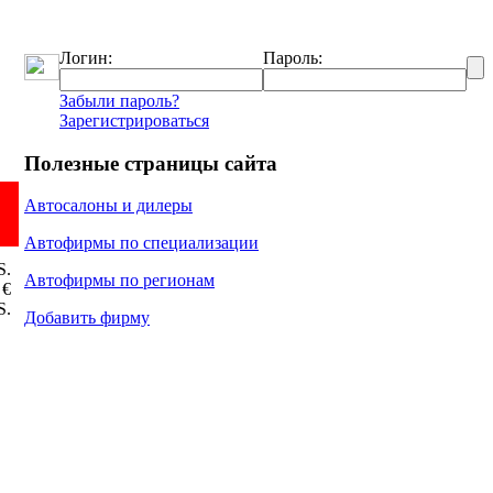
Логин:
Пароль:
Забыли пароль?
Зарегистрироваться
Полезные страницы сайта
Автосалоны и дилеры
Автофирмы по специализации
Ѕ.
Автофирмы по регионам
 €
Ѕ.
Добавить фирму