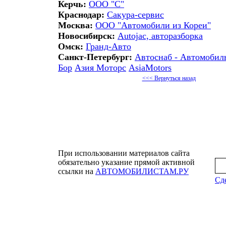
Керчь:
ООО "С"
Краснодар:
Сакура-сервис
Москва:
ООО "Автомобили из Кореи"
Новосибирск:
Autojac, авторазборка
Омск:
Гранд-Авто
Санкт-Петербург:
Автоснаб - Автомобиль
Бор
Азия Моторс
AsiaMotors
<<< Вернуться назад
При использовании материалов сайта
обязательно указание прямой активной
ссылки на
АВТОМОБИЛИСТАМ.РУ
Сде