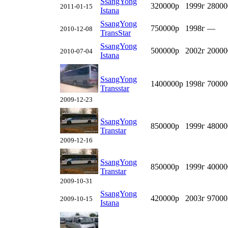
SsangYong
320000р
1999г
28000
2011-01-15
Istana
SsangYong
750000р
1998г
—
2010-12-08
TransStar
SsangYong
500000р
2002г
20000
2010-07-04
Istana
SsangYong
1400000р
1998г
70000
Transstar
2009-12-23
SsangYong
850000р
1999г
48000
Transtar
2009-12-16
SsangYong
850000р
1999г
40000
Transtar
2009-10-31
SsangYong
420000р
2003г
97000
2009-10-15
Istana