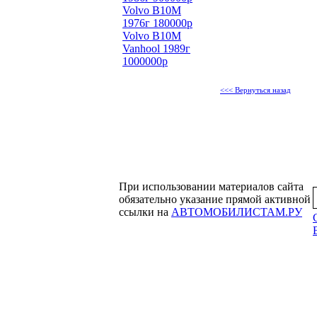
Volvo B10M
1976г 180000р
Volvo B10M
Vanhool 1989г
1000000р
<<< Вернуться назад
При использовании материалов сайта
обязательно указание прямой активной
ссылки на
АВТОМОБИЛИСТАМ.РУ