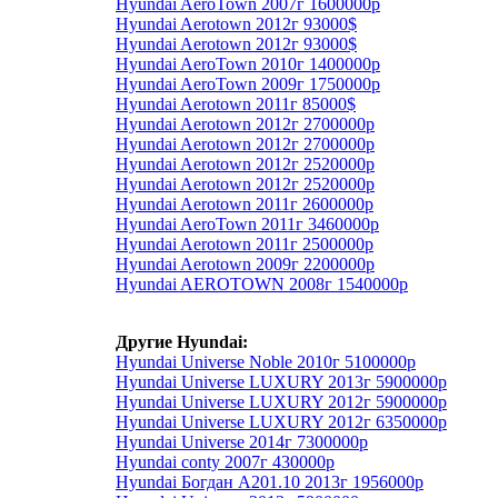
Hyundai AeroTown 2007г 1600000р
Hyundai Aerotown 2012г 93000$
Hyundai Aerotown 2012г 93000$
Hyundai AeroTown 2010г 1400000р
Hyundai AeroTown 2009г 1750000р
Hyundai Aerotown 2011г 85000$
Hyundai Aerotown 2012г 2700000р
Hyundai Aerotown 2012г 2700000р
Hyundai Aerotown 2012г 2520000р
Hyundai Aerotown 2012г 2520000р
Hyundai Aerotown 2011г 2600000р
Hyundai AeroTown 2011г 3460000р
Hyundai Aerotown 2011г 2500000р
Hyundai Aerotown 2009г 2200000р
Hyundai AEROTOWN 2008г 1540000р
Другие Hyundai:
Hyundai Universe Noble 2010г 5100000р
Hyundai Universe LUXURY 2013г 5900000р
Hyundai Universe LUXURY 2012г 5900000р
Hyundai Universe LUXURY 2012г 6350000р
Hyundai Universe 2014г 7300000р
Hyundai conty 2007г 430000р
Hyundai Богдан А201.10 2013г 1956000р