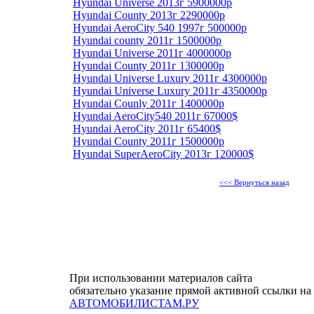
Hyundai Universe 2013г 5900000р
Hyundai County 2013г 2290000р
Hyundai AeroCity 540 1997г 500000р
Hyundai county 2011г 1500000р
Hyundai Universe 2011г 4000000р
Hyundai County 2011г 1300000р
Hyundai Universe Luxury 2011г 4300000р
Hyundai Universe Luxury 2011г 4350000р
Hyundai Counly 2011г 1400000р
Hyundai AeroCity540 2011г 67000$
Hyundai AeroCity 2011г 65400$
Hyundai County 2011г 1500000р
Hyundai SuperAeroCity 2013г 120000$
<<< Вернуться назад
При использовании материалов сайта
обязательно указание прямой активной ссылки на
АВТОМОБИЛИСТАМ.РУ