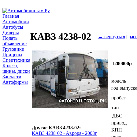
Главная
Автомобили
Автобусы
Дилеры
КАВЗ 4238-02
← вернуться
|
рас
Подать
объявление
Грузовики
Прицепы
Спецтехника
1200000р
Колеса,
шины, диски
Запчасти
модель
Автофирмы
год выпуск
пробег
тип
ДВС
привод
Другие КАВЗ 4238-02:
КПП
КАВЗ 4238-02 «Аврора» 2008г
цвет