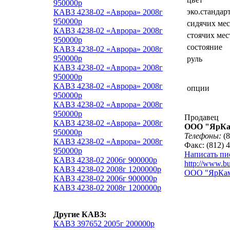
950000р
эко.стандар
КАВЗ 4238-02 «Аврора» 2008г
950000р
сидячих мес
КАВЗ 4238-02 «Аврора» 2008г
стоячих мес
950000р
состояние
КАВЗ 4238-02 «Аврора» 2008г
950000р
руль
КАВЗ 4238-02 «Аврора» 2008г
950000р
КАВЗ 4238-02 «Аврора» 2008г
опции
950000р
КАВЗ 4238-02 «Аврора» 2008г
950000р
Продавец
КАВЗ 4238-02 «Аврора» 2008г
ООО "ЯрКа
950000р
Телефоны:
(8
КАВЗ 4238-02 «Аврора» 2008г
Факс: (812) 
950000р
Написать пи
КАВЗ 4238-02 2006г 900000р
http://www.bu
КАВЗ 4238-02 2008г 1200000р
ООО "ЯрКамп
КАВЗ 4238-02 2006г 900000р
КАВЗ 4238-02 2008г 1200000р
Другие КАВЗ:
КАВЗ 397652 2005г 200000р