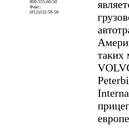
являет
800-555-60-50
Факс:
(812)332-58-58
грузов
автотр
Амери
таких 
VOLVO,
Peterb
Interna
прице
европе