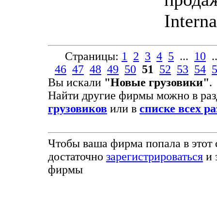
Interna
Страницы:
1
2
3
4
5
...
10
.
46
47
48
49
50
51
52
53
54
Вы искали
"Новые грузовики"
.
Найти другие фирмы можно в ра
грузовиков
или в
списке всех ра
Чтобы ваша фирма попала в этот 
достаточно
зарегистрироваться
и 
фирмы