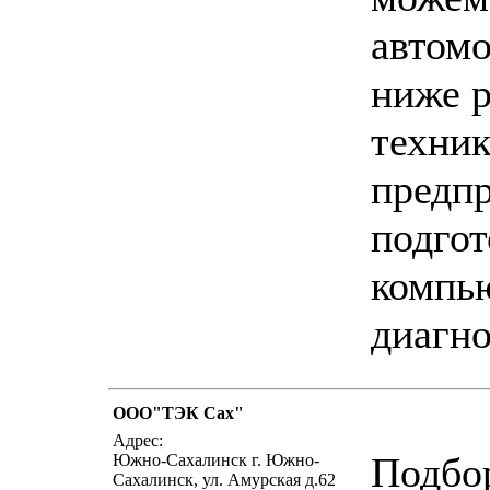
автомо
ниже 
техник
предп
подгот
компь
диагно
ООО"ТЭК Сах"
напи
Адрес:
Подбор
Южно-Сахалинск г. Южно-
Сахалинск, ул. Амурская д.62