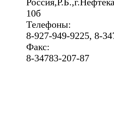
Россия,Р.Б.,г.Нефте
10б
Телефоны:
8-927-949-9225, 8-34
Факс:
8-34783-207-87