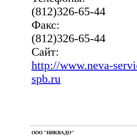
(812)326-65-44
Факс:
(812)326-65-44
Сайт:
http://www.neva-servi
spb.ru
ООО "НИКВАДО"