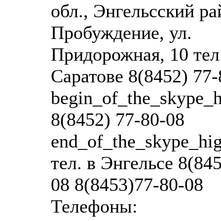
обл., Энгельсский ра
Пробуждение, ул.
Придорожная, 10 тел
Саратове 8(8452) 77-
begin_of_the_skype_h
8(8452) 77-80-08
end_of_the_skype_hig
тел. в Энгельсе 8(845
08 8(8453)77-80-08
Телефоны: