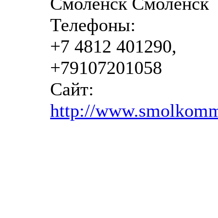
Смоленск Смоленск
Телефоны:
+7 4812 401290,
+79107201058
Сайт:
http://www.smolkomm