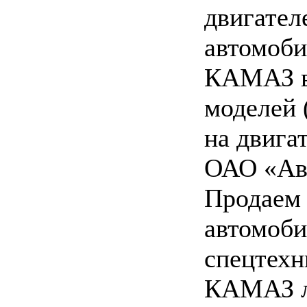
двигател
автомоби
КАМАЗ в
моделей 
на двига
ОАО «Ав
Продаем
автомоби
спецтехн
КАМАЗ 