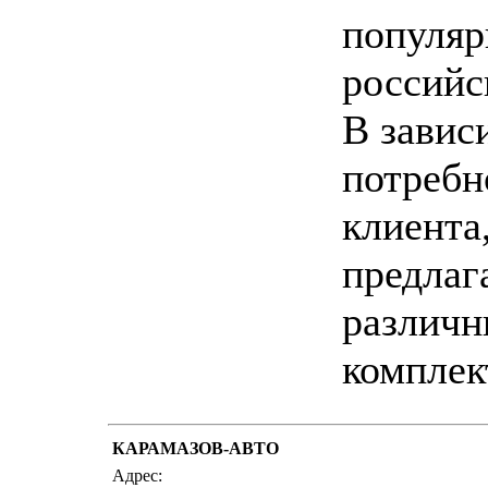
популяр
российс
В завис
потребн
клиента
предлаг
различн
комплек
КАРАМАЗОВ-АВТО
написать пи
Адрес: