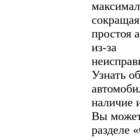
максимал
сокращая
простоя 
из-за
неисправ
Узнать о
автомоби
наличие и
Вы может
разделе «