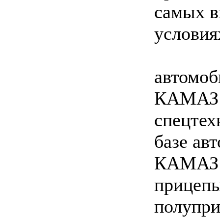
самых 
условия
автомоб
КАМАЗ
спецтех
базе ав
КАМАЗ
прицепы
полупр