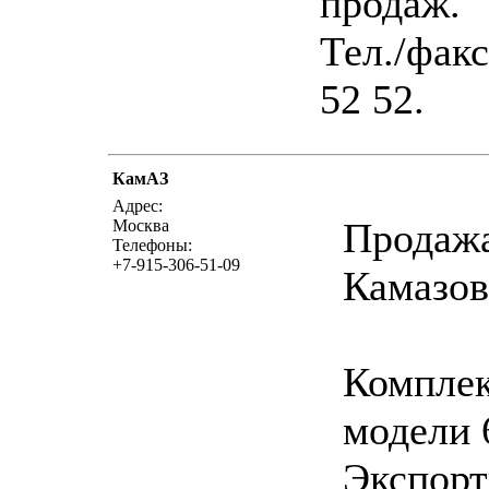
продаж.
Тел./факс
52 52.
КамАЗ
написать пи
Адрес:
Продаж
Москва
Телефоны:
+7-915-306-51-09
Камазов
Комплек
модели 
Экспор