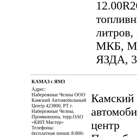
12.00R2
топливн
литров, 
МКБ, М
ЯЗДА, 3
КАМАЗ с ЯМЗ
написать пи
Адрес:
Камский
Набережные Челны ООО
Камский Автомобильный
Центр 423800, РТ г.
автомоб
Набережные Челны,
Промкомзона, терр.ОАО
центр
«КИП Мастер»
Телефоны:
бесплатная линия: 8-800-