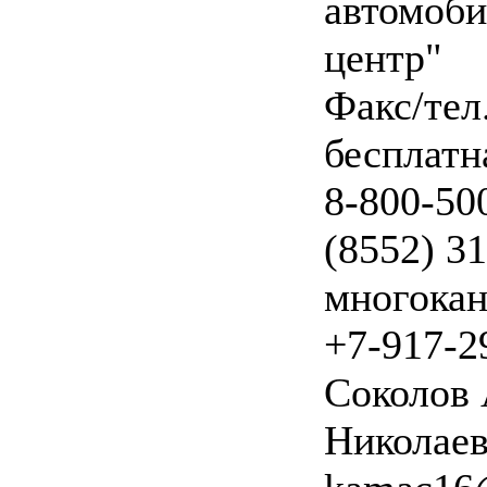
автомоб
центр"
Факс/тел.
бесплатн
8-800-50
(8552) 3
многокан
+7-917-2
Соколов 
Николае