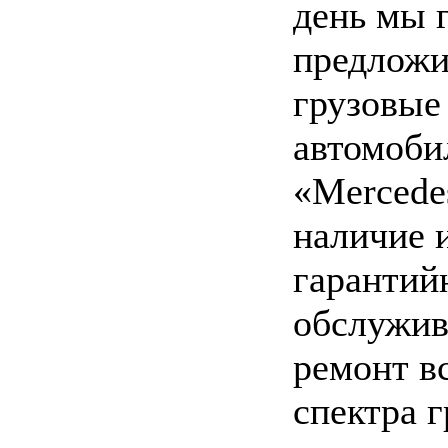
день мы 
предложи
грузовые
автомоби
«Mercede
наличие и
гарантий
обслужив
ремонт в
спектра 