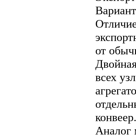
Вариант
Отличи
экспорт
от обыч
Двойная
всех узл
агрегато
отдельн
конвеер
Аналог 