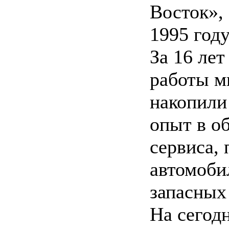
Восток»,
1995 году
За 16 ле
работы 
накопили
опыт в о
сервиса,
автомоби
запасных
На сегод