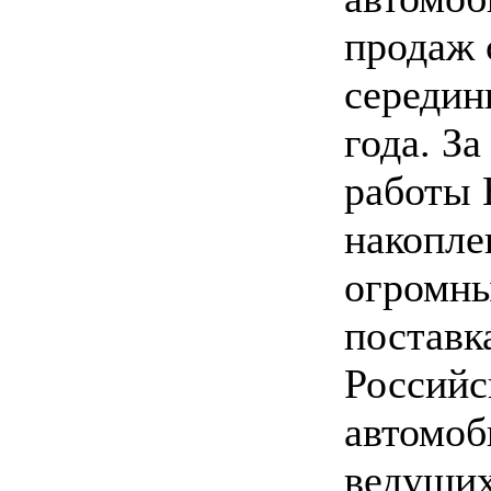
продаж 
середин
года. За
работы
накопле
огромны
поставк
Российс
автомоб
ведущи