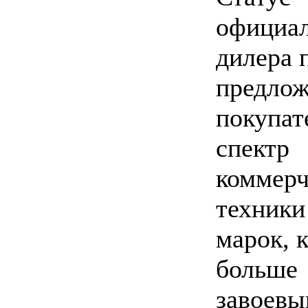
официа
дилера 
предлож
покупат
спектр
коммерч
техники
марок, к
больше
завоевы