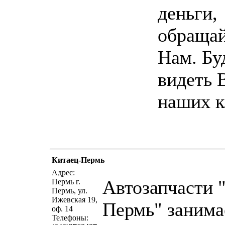
деньги,
обращай
Нам. Бу
видеть 
наших к
Китаец-Пермь
написать пи
Адрес:
Автозапчасти 
Пермь г.
Пермь, ул.
Ижевская 19,
Пермь" занима
оф. 14
Телефоны: