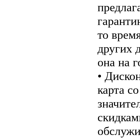
предлаг
гарантию
то время
других 
она на г
• Диско
карта со
значите
скидкам
обслужи