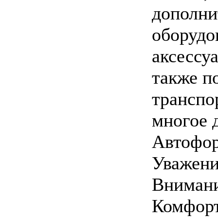
дополни
оборудо
аксессуа
также по
транспо
многое 
Автофор
Уважени
Внимани
Комфор