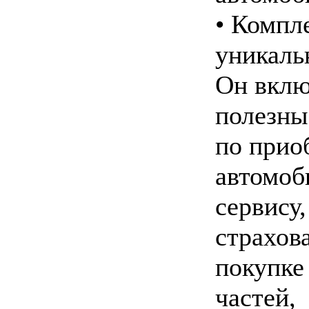
• Компл
уникаль
Он вклю
полезны
по прио
автомоб
сервису,
страхов
покупке
частей,