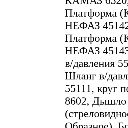
КАМАЗ 6520
Платформа (
НЕФАЗ 45142
Платформа (
НЕФАЗ 45143
в/давления 5
Шланг в/дав
55111, круг 
8602, Дышло
(стреловидно
Образное), Б