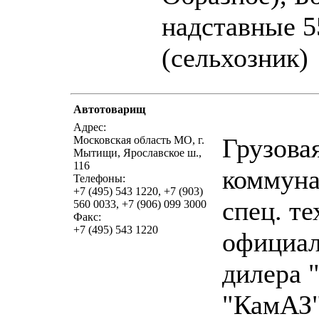
надставные 5
(сельхозник)
Автотоварищ
написать пис
Адрес:
Грузовая
Московская область МО, г.
Мытищи, Ярославское ш.,
116
коммуна
Телефоны:
+7 (495) 543 1220, +7 (903)
спец. те
560 0033, +7 (906) 099 3000
Факс:
+7 (495) 543 1220
официал
дилера 
"КамАЗ"