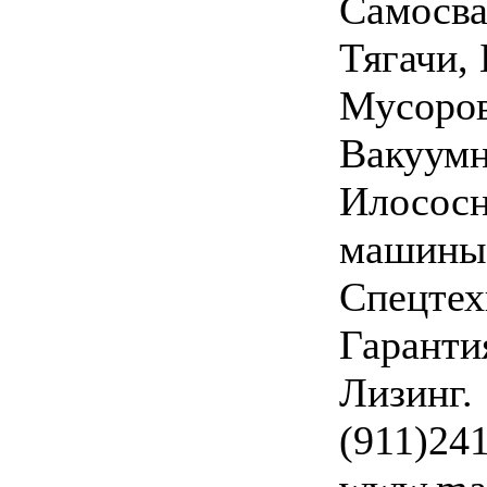
Самосва
Тягачи,
Мусоро
Вакуумн
Илосос
машины
Спецтех
Гаранти
Лизинг.
(911)24