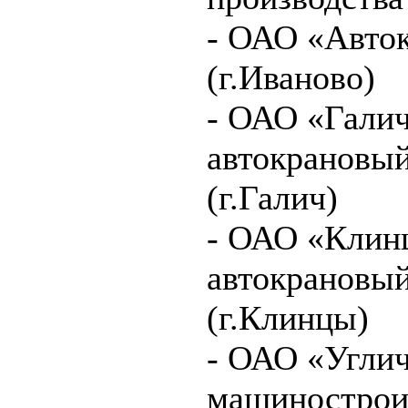
- ОАО «Авто
(г.Иваново)
- ОАО «Гали
автокрановый
(г.Галич)
- ОАО «Клин
автокрановый
(г.Клинцы)
- ОАО «Угли
машинострои