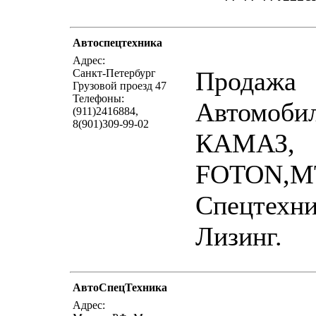
Автоспецтехника
написать пис
Адрес:
Продажа
Санкт-Петербург
Грузовой проезд 47
Телефоны:
Автомоби
(911)2416884,
8(901)309-99-02
КАМАЗ,
FOTON,М
Спецтехни
Лизинг.
АвтоСпецТехника
написать пис
Адрес: