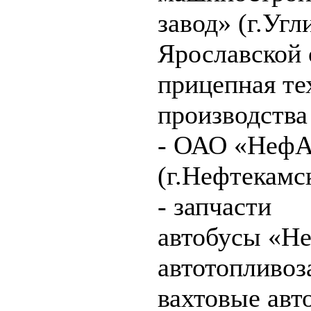
завод» (г.Угл
Ярославской 
прицепная те
производства
- ОАО «Неф
(г.Нефтекамс
- запчасти
автобусы «Н
автотопливо
вахтовые авт