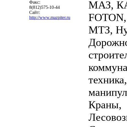
МАЗ, К
Факс:
8(812)575-10-44
Сайт:
FOTON,
http://www.mazpiter.ru
МТЗ, Hy
Дорожн
строител
коммуна
техника
манипул
Краны,
Лесовоз