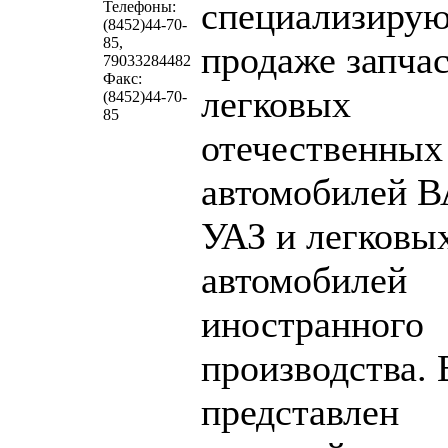
специализирую
Телефоны:
(8452)44-70-
85,
продаже запчас
79033284482
Факс:
легковых
(8452)44-70-
85
отечественных
автомобилей В
УАЗ и легковы
автомобилей
иностранного
производства. 
представлен