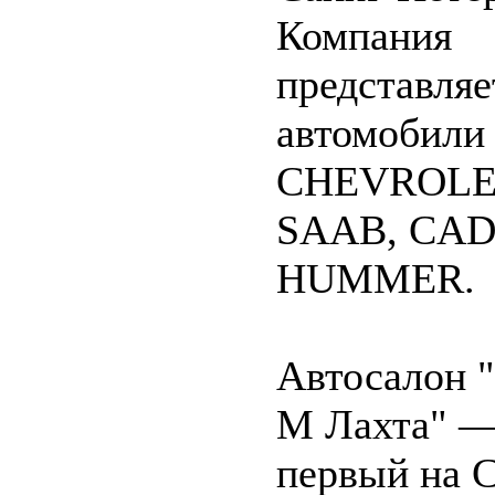
Компания
представляе
автомобили
CHEVROLE
SAAB, CAD
HUMMER.
Автосалон 
М Лахта" 
первый на С