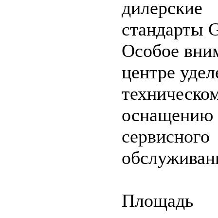
дилерские
стандарты 
Особое вни
центре удел
техническо
оснащению
сервисного
обслуживан
Площадь