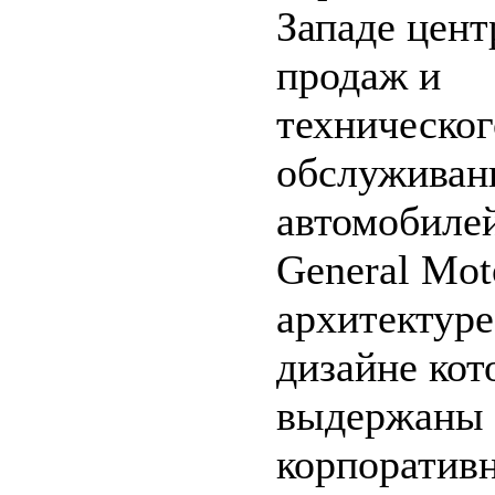
Западе цент
продаж и
техническог
обслуживан
автомобиле
General Moto
архитектуре
дизайне кот
выдержаны 
корпоратив