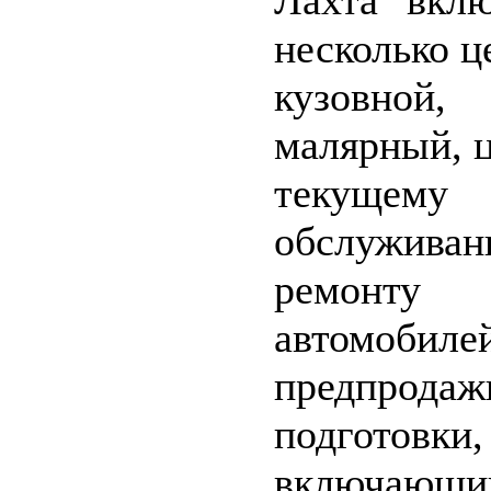
Лахта" вкл
несколько ц
кузовной,
малярный, ц
текущему
обслуживан
ремонту
автомобилей
предпродаж
подготовки,
включающи