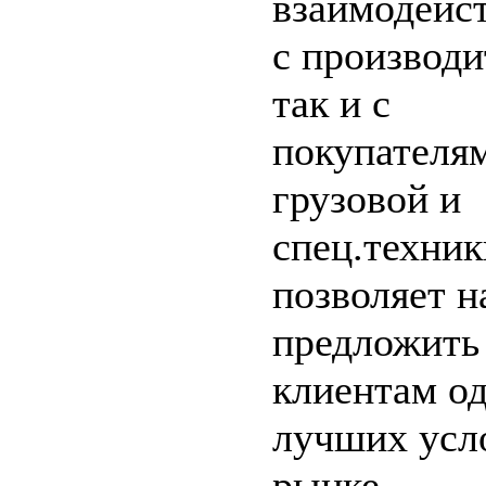
взаимодейст
с производи
так и с
покупателя
грузовой и
спец.техник
позволяет н
предложить
клиентам од
лучших усл
рынке.