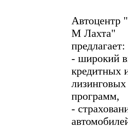
Автоцентр 
М Лахта"
предлагает:
- широкий 
кредитных 
лизинговых
программ,
- страхован
автомобилей