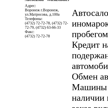
Адрес:
Автосал
Воронеж г.Воронеж,
ул.Матросова, д.100а
Телефоны:
иномарок
(4732) 72-72-78, (4732) 72-
72-79, (4732) 63-66-33
пробегом
Факс:
(4732) 72-72-78
Кредит н
подержа
автомоби
Обмен ав
Машины
наличии 