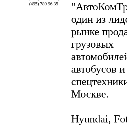
"АвтоКомТр
(495) 789 96 35
один из лид
рынке прод
грузовых
автомобиле
автобусов и
спецтехники
Москве.
Hyundai, Fo