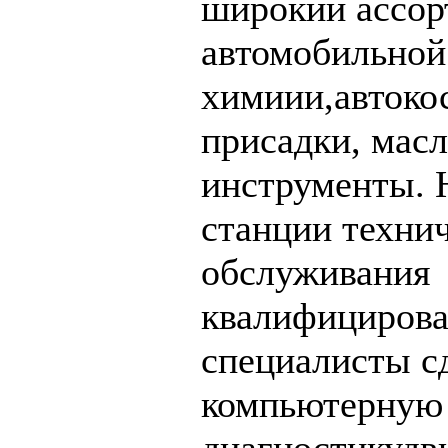
широкий ассор
автомобильной
химиии,автоко
присадки, масл
инструменты. 
станции техни
обслуживания
квалифициров
специалисты с
компьютерную