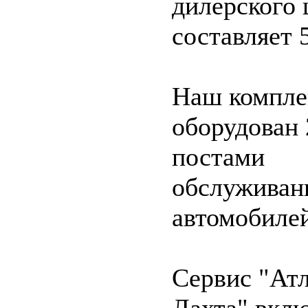
дилерского 
составляет 
Наш компле
оборудован 
постами
обслуживан
автомобилей
Сервис "Ат