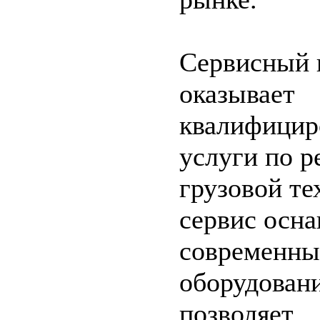
Сервисный 
оказывает
квалифицир
услуги по р
грузовой те
сервис осн
современн
оборудовани
позволяет