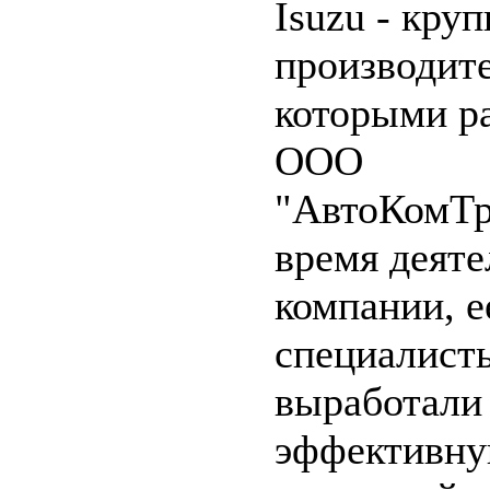
Isuzu - кру
производите
которыми р
ООО
"АвтоКомТр
время деяте
компании, е
специалист
выработали
эффективну