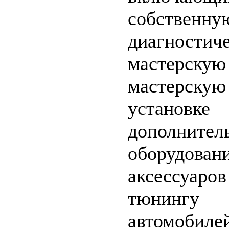
собственну
диагностич
мастерскую
мастерскую
установке
дополнител
оборудовани
аксессуаров
тюнингу
автомобилей