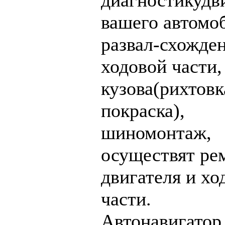
диагностикудв
вашего автомо
развал-схожде
ходовой части,
кузова(рихтовк
покраска),
шиномонтаж,
осуществят ре
двигателя и хо
части.
Автонавигатор