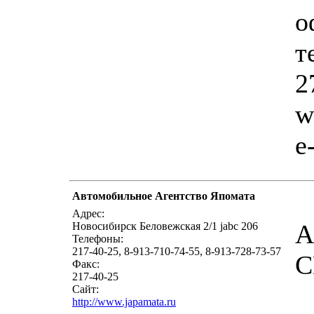
о
т
2
w
e
Автомобильное Агентство Япомата
Адрес:
А
Новосибирск Беловежская 2/1 jabc 206
Телефоны:
217-40-25, 8-913-710-74-55, 8-913-728-73-57
С
Факс:
217-40-25
Сайт:
http://www.japamata.ru