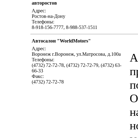
авторостов
Адрес:
Ростов-на-Дону
Телефоны:
8-918-156-7777, 8-988-537-1511
Автосалон "WorldMotors"
Адрес:
А
Воронеж г.Воронеж, ул.Матросова, д.100а
Телефоны:
(4732) 72-72-78, (4732) 72-72-79, (4732) 63-
п
66-33
Факс:
п
(4732) 72-72-78
О
н
н