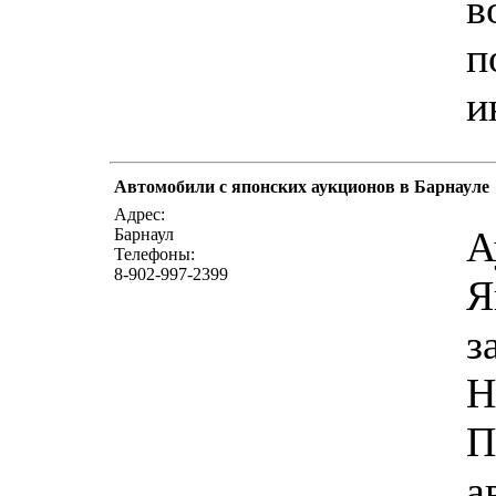
в
п
и
Автомобили с японских аукционов в Барнауле
Адрес:
А
Барнаул
Телефоны:
8-902-997-2399
Я
з
Н
П
а