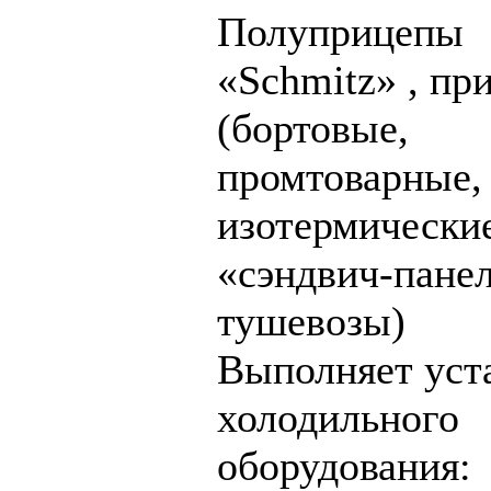
Полуприцепы
«Schmitz» , пр
(бортовые,
промтоварные,
изотермически
«сэндвич-панел
тушевозы)
Выполняет уст
холодильного
оборудования: