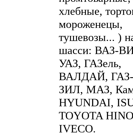
хлебные, торто
мороженецы,
тушевозы... ) н
шасси: ВАЗ-В
УАЗ, ГАЗель,
ВАЛДАЙ, ГАЗ-
ЗИЛ, МАЗ, Ка
HYUNDAI, IS
TOYOTA HINO
IVECO.