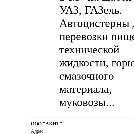
УАЗ, ГАЗель.
Автоцистерны 
перевозки пищ
технической
жидкости, гор
смазочного
материала,
муковозы...
ООО "АКИТ"
написать письмо
посм
Адрес: