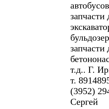
автобусов
запчасти 
экскавато
бульдозер
запчасти 
бетонона
т.д.. Г. И
т. 891489
(3952) 29
Сергей