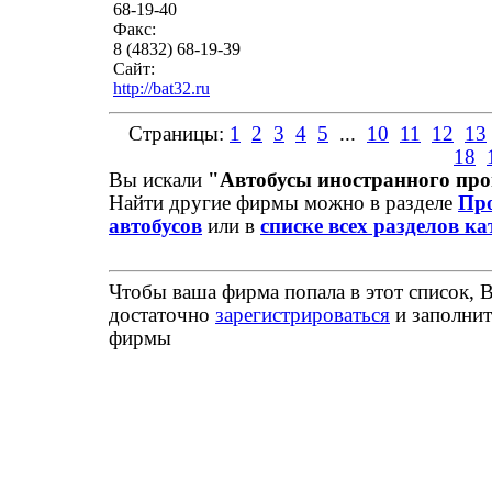
68-19-40
Факс:
8 (4832) 68-19-39
Сайт:
http://bat32.ru
Страницы:
1
2
3
4
5
...
10
11
12
13
18
Вы искали
"Автобусы иностранного про
Найти другие фирмы можно в разделе
Пр
автобусов
или в
списке всех разделов ка
Чтобы ваша фирма попала в этот список, 
достаточно
зарегистрироваться
и заполнит
фирмы