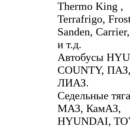
Thermo King ,
Terrafrigo, Frost
Sanden, Carrie
и т.д.
Автобусы HY
СOUNTY, ПАЗ
ЛИАЗ.
Седельные тяга
МАЗ, КамАЗ,
HYUNDAI, T