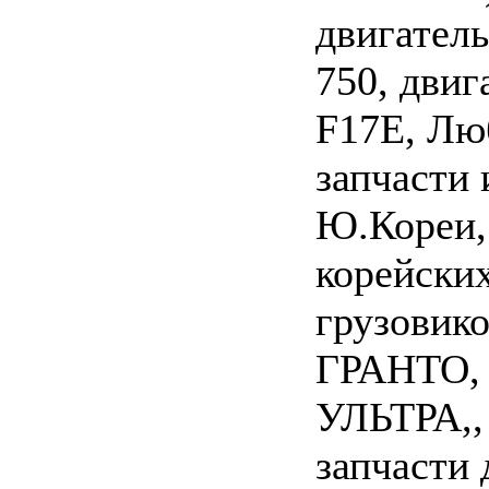
двигател
750, двиг
F17E, Лю
запчасти 
Ю.Кореи,
корейски
грузовик
ГРАНТО,
УЛЬТРА,,
запчасти 