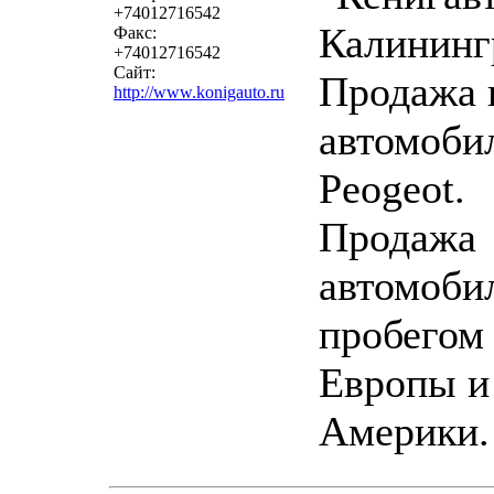
+74012716542
Калининг
Факс:
+74012716542
Сайт:
Продажа 
http://www.konigauto.ru
автомоби
Peogeot.
Продажа
автомоби
пробегом
Европы и
Америки.