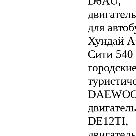
D6AU,
двигатель
для автоб
Хундай А
Сити 540
городские
туристич
DAEWOO
двигатель
DE12TI,
двигатель