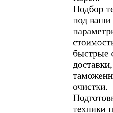
Подбор т
под ваши
параметр
стоимост
быстрые 
доставки,
таможенн
очистки.
Подготов
техники 