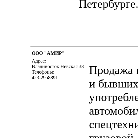
Петербурге
ООО "АМИР"
написать письмо
посм
Адрес:
Продажа 
Владивосток Невская 38
Телефоны:
423-2958891
и бывших
употребл
автомоби
спецтехн
грузовой