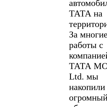
автомоби
ТАТА на
территор
За многи
работы с
компание
ТАТА M
Ltd. мы
накопили
огромный