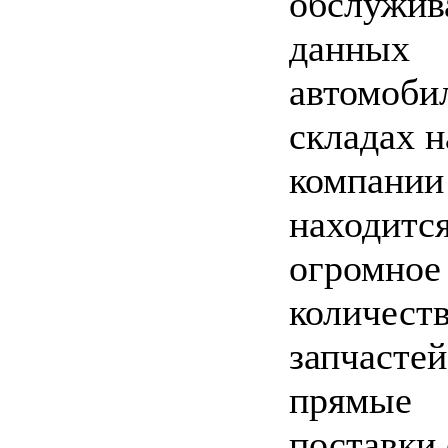
обслужив
данных
автомоби
складах 
компании
находитс
огромное
количест
запчастей
прямые
поставки 