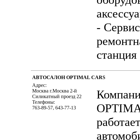
аксессу
- Сервис
ремонтн
станция
АВТОСАЛОН OPTIMAL CARS
написать пись
Адрес:
Компан
Москва г.Москва 2-й
Силикатный проезд 22
Телефоны:
OPTIMA
763-89-57, 643-77-13
работае
автомоб