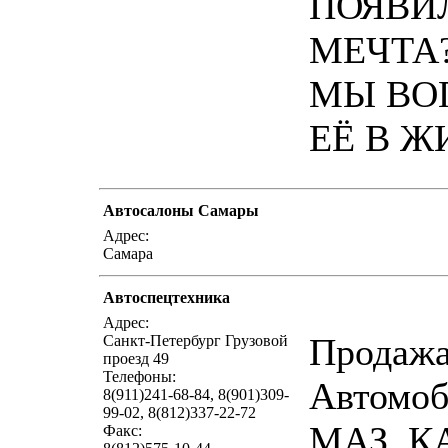
ПОЯВИ
МЕЧТА
МЫ ВО
ЕЁ В Ж
Автосалоны Самары
написать пись
Адрес:
Самара
Автоспецтехника
написать пись
Адрес:
Продаж
Санкт-Петербург Грузовой
проезд 49
Телефоны:
Автомоб
8(911)241-68-84, 8(901)309-
99-02, 8(812)337-22-72
МАЗ, К
Факс: