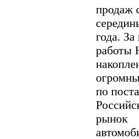
продаж 
середин
года. За
работы 
накопле
огромны
по пост
Российс
рынок
автомоб