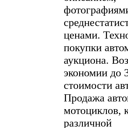
фотографиям
среднестатис
ценами. Техн
покупки авто
аукциона. Во
экономии до 
стоимости ав
Продажа авто
мотоциклов, 
различной