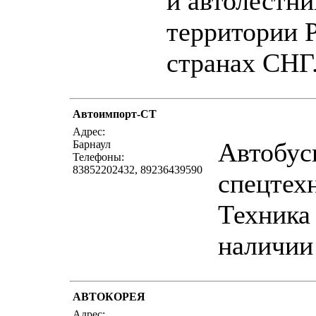
и автолестни
территории 
странах СНГ
Автоимпорт-СТ
написать пись
Адрес:
Автобус
Барнаул
Телефоны:
83852202432, 89236439590
спецтех
Техника
наличии
АВТОКОРЕЯ
написать пись
Адрес: