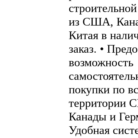
строительной
из США, Кан
Китая в налич
заказ. • Пред
возможность
самостоятель
покупки по в
территории 
Канады и Гер
Удобная сист