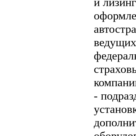
и лизинг
оформле
автостр
ведущи
федерал
страхов
компани
- подраз
установ
дополни
оборудо