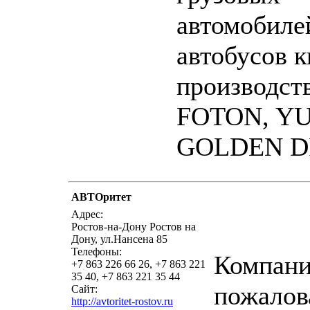
автомобиле
автобусов к
производс
FOTON, Y
GOLDEN D
АВТОритет
написать пись
Адрес:
Ростов-на-Дону Ростов на
Дону, ул.Нансена 85
Телефоны:
Компани
+7 863 226 66 26, +7 863 221
35 40, +7 863 221 35 44
пожалов
Сайт:
http://avtoritet-rostov.ru