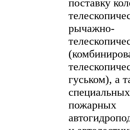
поставку кол
телескопиче
рычажно-
телескопиче
(комбиниров
телескопиче
гуськом), а т
специальных
пожарных
автогидропо