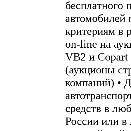
бесплатного 
автомобилей 
критериям в 
on-line на ау
VB2 и Copart
(аукционы ст
компаний) • 
автотранспор
средств в лю
России или в