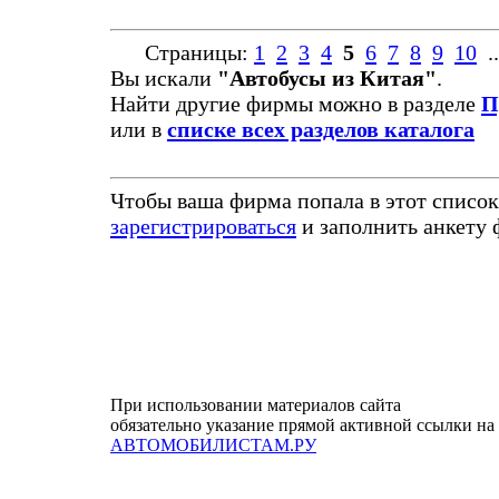
Страницы:
1
2
3
4
5
6
7
8
9
10
.
Вы искали
"Автобусы из Китая"
.
Найти другие фирмы можно в разделе
П
или в
списке всех разделов каталога
Чтобы ваша фирма попала в этот список
зарегистрироваться
и заполнить анкету
При использовании материалов сайта
обязательно указание прямой активной ссылки на
АВТОМОБИЛИСТАМ.РУ