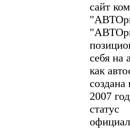
сайт ко
"АВТОр
"АВТОр
позицио
себя на 
как авто
создана 
2007 год
статус
официал