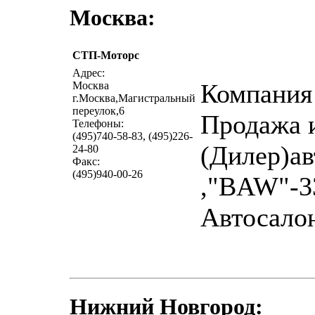
Москва:
СТП-Моторс
Адрес:
Компани
Москва
г.Москва,Магистральный
переулок,6
Продажа 
Телефоны:
(495)740-58-83, (495)226-
(Дилер)а
24-80
Факс:
(495)940-00-26
,"BAW"-3
Автосалон
Нижний Новгород: