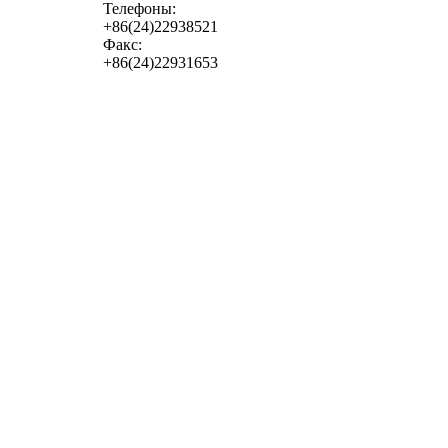
Телефоны:
+86(24)22938521
Факс:
+86(24)22931653