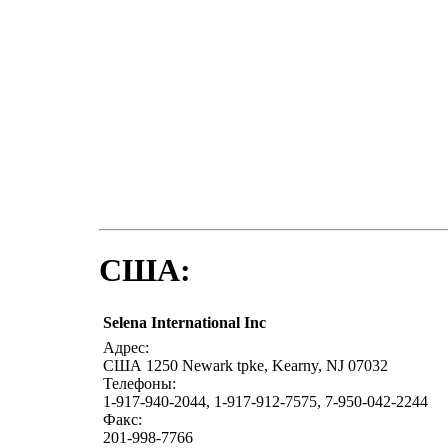
США:
Selena International Inc
Адрес:
США 1250 Newark tpke, Kearny, NJ 07032
Телефоны:
1-917-940-2044, 1-917-912-7575, 7-950-042-2244
Факс:
201-998-7766