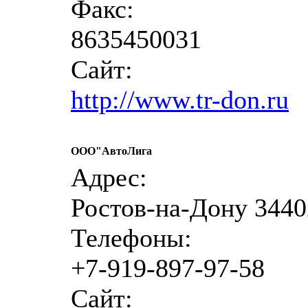
Факс:
8635450031
Сайт:
http://www.tr-don.ru
ООО"АвтоЛига
Адрес:
Ростов-на-Дону 34402
Телефоны:
+7-919-897-97-58
Сайт: