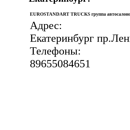
EUROSTANDART TRUCKS группа автосалон
Адрес:
Екатеринбург пр.Лен
Телефоны:
89655084651