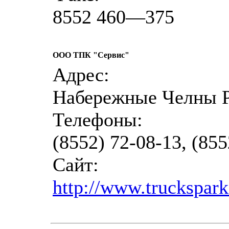
8552 460—375
ООО ТПК "Сервис"
Адрес:
Набережные Челны Р
Телефоны:
(8552) 72-08-13, (855
Сайт:
http://www.truckspark