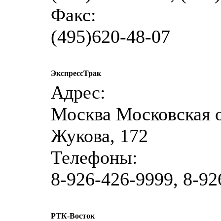
Факс:
(495)620-48-07
ЭкспрессТрак
Адрес:
Москва Московская о
Жукова, 172
Телефоны:
8-926-426-9999, 8-92
РТК-Восток