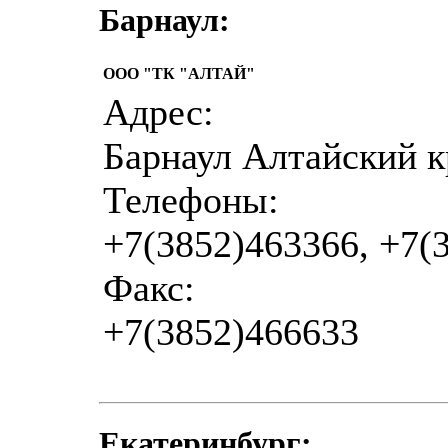
Барнаул:
ООО "ТК "АЛТАЙ"
Адрес:
Барнаул Алтайский кр
Телефоны:
+7(3852)463366, +7(
Факс:
+7(3852)466633
Екатеринбург: