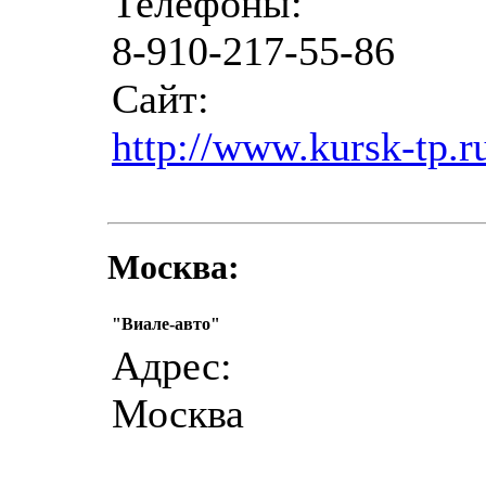
Телефоны:
8-910-217-55-86
Сайт:
http://www.kursk-tp.r
Москва:
"Виале-авто"
Адрес:
Москва