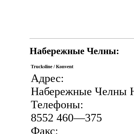
Набережные Челны:
Trucksline / Konvent
Адрес:
Набережные Челны Н
Телефоны:
8552 460—375
Факс: