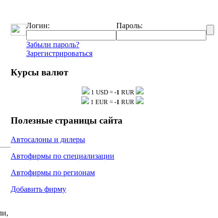
Логин:
Пароль:
Забыли пароль?
Зарегистрироваться
Курсы валют
1 USD =
-1
RUR
1 EUR =
-1
RUR
Полезные страницы сайта
Автосалоны и дилеры
Автофирмы по специализации
Автофирмы по регионам
Добавить фирму
тку
ли,