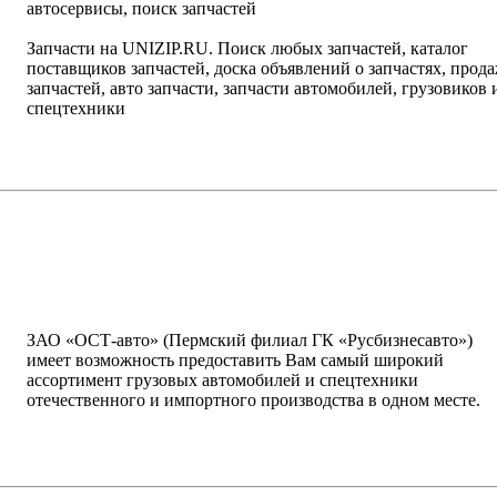
автосервисы, поиск запчастей
Запчасти на UNIZIP.RU. Поиск любых запчастей, каталог
поставщиков запчастей, доска объявлений о запчастях, прод
запчастей, авто запчасти, запчасти автомобилей, грузовиков 
спецтехники
написать письмо
посмотреть визи
ЗАО «ОСТ-авто» (Пермский филиал ГК «Русбизнесавто»)
имеет возможность предоставить Вам самый широкий
ассортимент грузовых автомобилей и спецтехники
отечественного и импортного производства в одном месте.