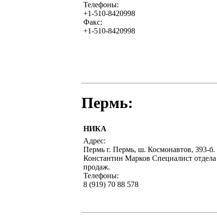
Телефоны:
+1-510-8420998
Факс:
+1-510-8420998
Пермь:
НИКА
Адрес:
Пермь г. Пермь, ш. Космонавтов, 393-б.
Константин Марков Специалист отдела
продаж.
Телефоны:
8 (919) 70 88 578