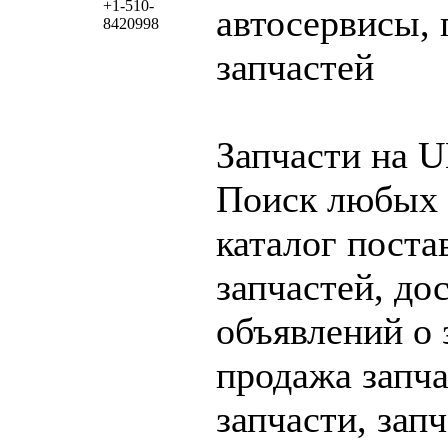
+1-510-
автосервисы, 
8420998
запчастей
Запчасти на 
Поиск любых 
каталог пост
запчастей, до
объявлений о 
продажа запча
запчасти, зап