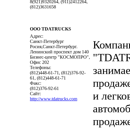
8(921)9320264, (911)2412264,
(812)3631658
ООО TDATRUCKS
написать 
Адрес:
Компан
Санкт-Петербург
Росия,Санкт-Петербург.
Ленинский проспект дом 140
"TDAT
Бизнес-центр "КОСМОПРО",
Офис 202
занимае
Телефоны:
(812)448-61-71, (812)376-92-
61, (812)448-61-71
продаж
Факс:
(812)376-92-61
и легко
Сайт:
http://www.tdatrucks.com
автомоб
продаж