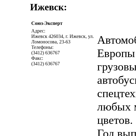
Ижевск:
Союз-Эксперт
написать 
Адрес:
Автомо
Ижевск 426034, г. Ижевск, ул.
Ломоносова, 23-63
Телефоны:
Европы 
(3412) 636767
Факс:
грузовы
(3412) 636767
автобус
спецтех
любых 
цветов.
Год вып