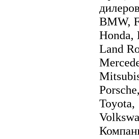
дилеров
BMW, Fo
Honda, I
Land Ro
Mercede
Mitsubis
Porsche
Toyota,
Volkswa
Компан