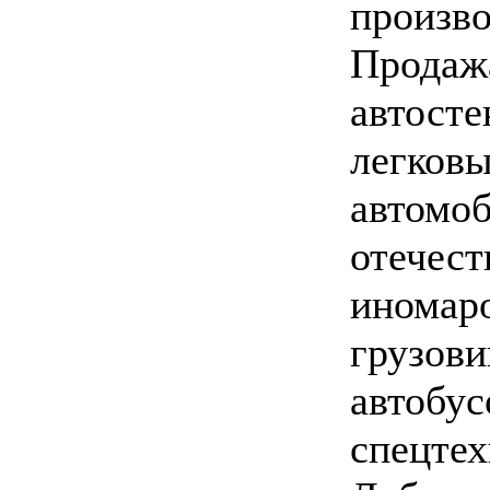
произво
Продаж
автосте
легков
автомоб
отечест
иномар
грузови
автобус
спецтех