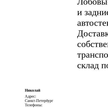
Лобовы
и задни
автосте
Достав
собств
транспо
склад п
Николай
написать 
Адрес:
Санкт-Петербург
Телефоны: