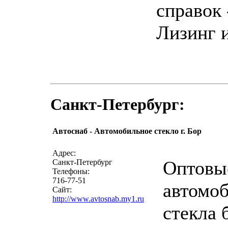
справок 
Лизинг и
Санкт-Петербург:
Автоснаб - Автомобильное стекло г. Бор
написать 
Адрес:
Оптовы
Санкт-Петербург
Телефоны:
716-77-51
автомо
Сайт:
http://www.avtosnab.my1.ru
стекла 