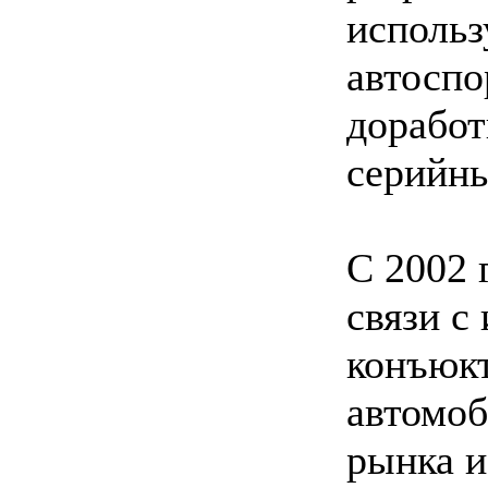
использ
автоспо
доработ
серийны
С 2002 
связи с
конъюк
автомоб
рынка 