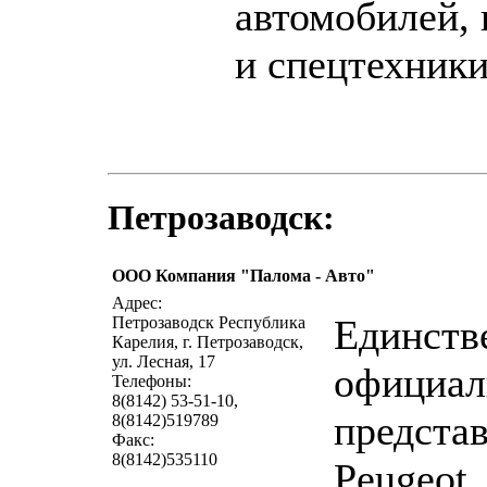
автомобилей, 
и спецтехник
Петрозаводск:
ООО Компания "Палома - Авто"
написать 
Адрес:
Единств
Петрозаводск Республика
Карелия, г. Петрозаводск,
ул. Лесная, 17
официа
Телефоны:
8(8142) 53-51-10,
предста
8(8142)519789
Факс:
8(8142)535110
Peugeot.