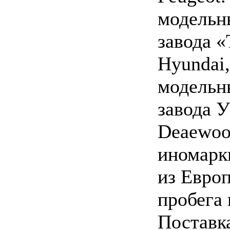
модельн
завода 
Hyundai,
модельн
завода 
Deaewoo
иномарк
из Евро
пробега 
Поставк