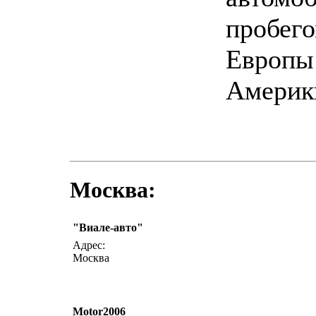
пробего
Европы
Америк
Москва:
"Виале-авто"
написать 
Адрес:
Москва
Motor2006
написать 