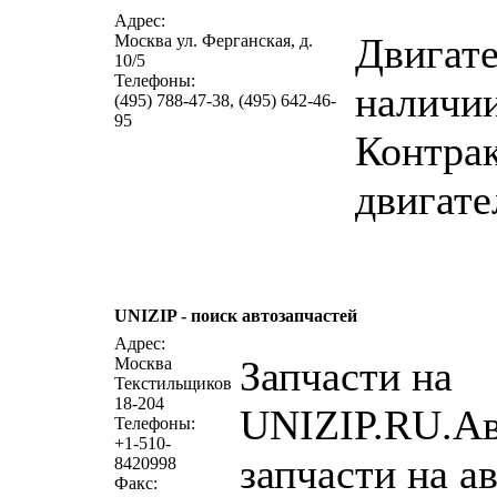
Адрес:
Двигате
Москва ул. Ферганская, д.
10/5
Телефоны:
наличии
(495) 788-47-38, (495) 642-46-
95
Контра
двигате
UNIZIP - поиск автозапчастей
написать 
Адрес:
Запчасти на
Москва
Текстильщиков
18-204
UNIZIP.RU.Ав
Телефоны:
+1-510-
запчасти на а
8420998
Факс: