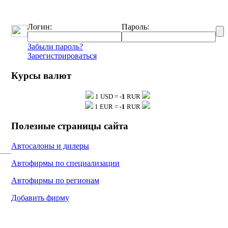
Логин:
Пароль:
Забыли пароль?
Зарегистрироваться
Курсы валют
1 USD =
-1
RUR
1 EUR =
-1
RUR
Полезные страницы сайта
Автосалоны и дилеры
Автофирмы по специализации
Автофирмы по регионам
Добавить фирму
тку