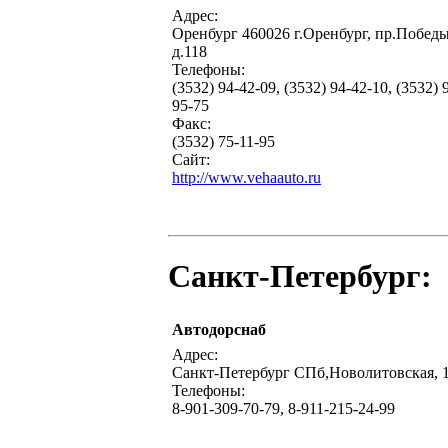
Адрес:
Оренбург 460026 г.Оренбург, пр.Побед
д.118
Телефоны:
(3532) 94-42-09, (3532) 94-42-10, (3532) 
95-75
Факс:
(3532) 75-11-95
Сайт:
http://www.vehaauto.ru
Санкт-Петербург:
Автодорснаб
Адрес:
Санкт-Петербург СПб,Новолитовская, 
Телефоны:
8-901-309-70-79, 8-911-215-24-99