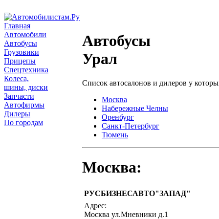
Главная
Автомобили
Автобусы
Автобусы
Грузовики
Урал
Прицепы
Спецтехника
Колеса,
Список автосалонов и дилеров у котор
шины, диски
Запчасти
Москва
Автофирмы
Набережные Челны
Дилеры
Оренбург
По городам
Санкт-Петербург
Тюмень
Москва:
РУСБИЗНЕСАВТО"ЗАПАД"
Адрес:
Москва ул.Мневники д.1