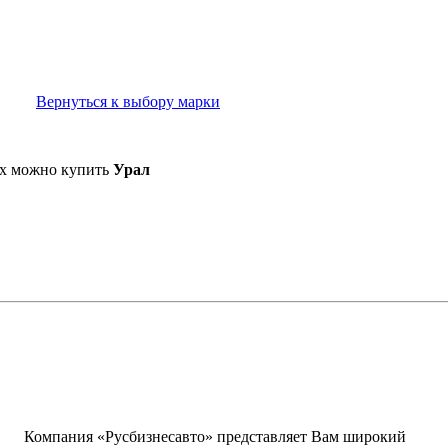
Вернуться к выбору марки
ых можно купить
Урал
написать письмо
посмотреть визи
Компания «Русбизнесавто» представляет Вам широкий