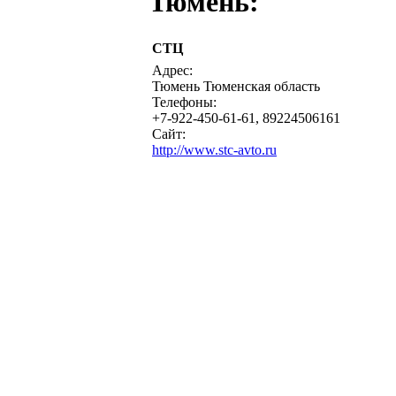
Тюмень:
СТЦ
Адрес:
Тюмень Тюменская область
Телефоны:
+7-922-450-61-61, 89224506161
Сайт:
http://www.stc-avto.ru