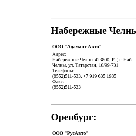
Набережные Челн
ООО "Адамант Авто"
Адрес:
Набережные Челны 423800, РТ, г. Наб.
Челны, ул. Татарстан, 18/99-731
Телефоны:
(8552)511-533, +7 919 635 1985
Факс:
(8552)511-533
Оренбург:
ООО "РусАвто"