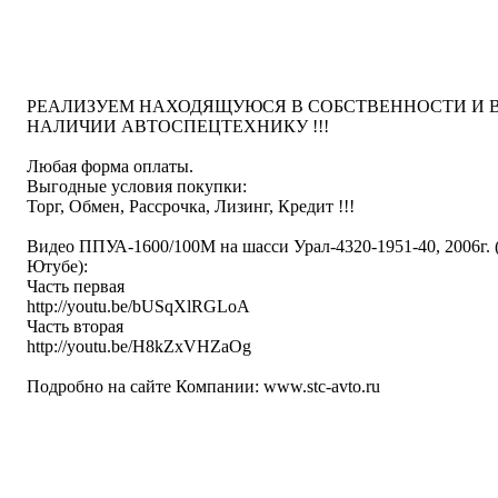
написать письмо
посмотреть визи
РЕАЛИЗУЕМ НАХОДЯЩУЮСЯ В СОБСТВЕННОСТИ И 
НАЛИЧИИ АВТОСПЕЦТЕХНИКУ !!!
Любая форма оплаты.
Выгодные условия покупки:
Торг, Обмен, Рассрочка, Лизинг, Кредит !!!
Видео ППУА-1600/100М на шасси Урал-4320-1951-40, 2006г. 
Ютубе):
Часть первая
http://youtu.be/bUSqXlRGLoA
Часть вторая
http://youtu.be/H8kZxVHZaOg
Подробно на сайте Компании: www.stc-avto.ru