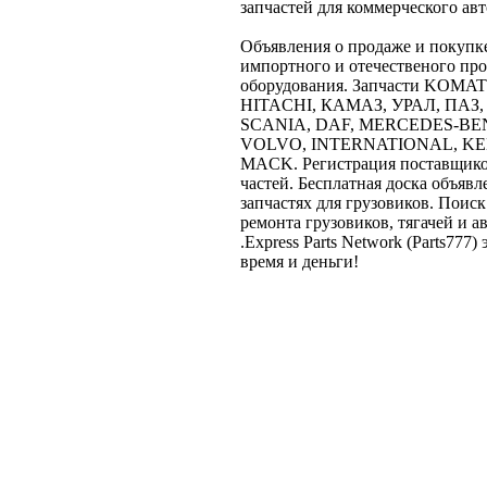
запчастей для коммерческого ав
Объявления о продаже и покупке
импортного и отечественого п
оборудования. Запчасти KOMA
HITACHI, КАМАЗ, УРАЛ, ПАЗ,
SCANIA, DAF, MERCEDES-BENZ, 
VOLVO, INTERNATIONAL, K
MACK. Регистрация поставщико
частей. Бесплатная доска объявл
запчастях для грузовиков. Поиск
ремонта грузовиков, тягачей и а
.Express Parts Network (Parts777
время и деньги!