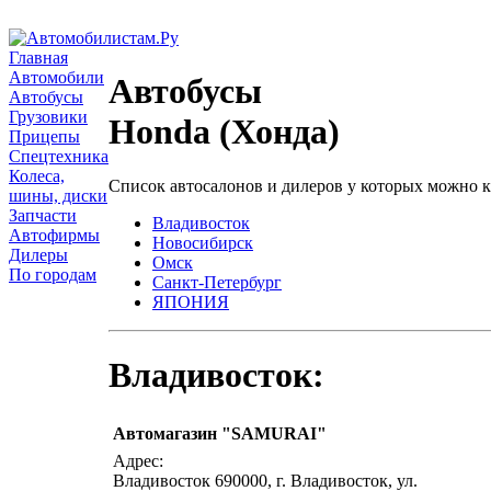
Главная
Автомобили
Автобусы
Автобусы
Грузовики
Honda (Хонда)
Прицепы
Спецтехника
Колеса,
Список автосалонов и дилеров у которых можно 
шины, диски
Запчасти
Владивосток
Автофирмы
Новосибирск
Дилеры
Омск
По городам
Санкт-Петербург
ЯПОНИЯ
Владивосток:
Автомагазин "SAMURAI"
Адрес:
Владивосток 690000, г. Владивосток, ул.