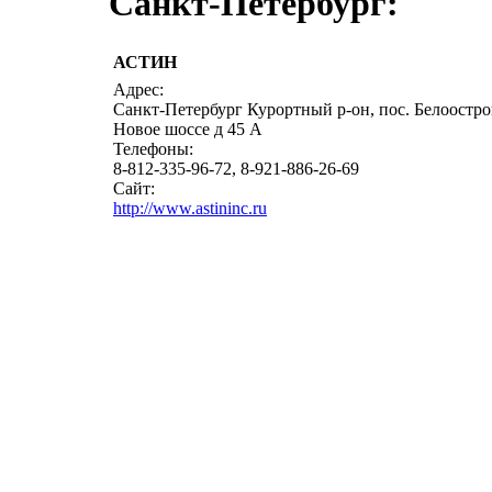
Санкт-Петербург:
АСТИН
Адрес:
Санкт-Петербург Курортный р-он, пос. Белоостро
Новое шоссе д 45 А
Телефоны:
8-812-335-96-72, 8-921-886-26-69
Сайт:
http://www.astininc.ru