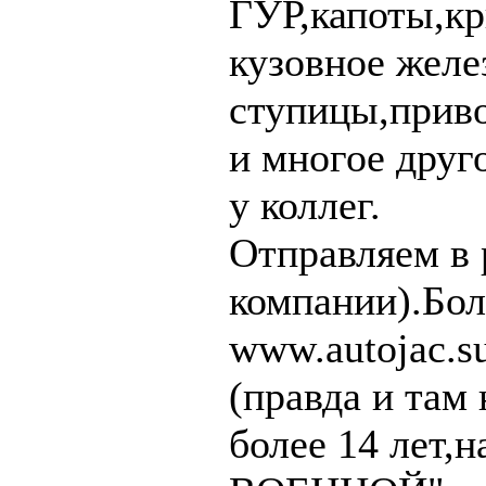
ГУР,капоты,к
кузовное желе
ступицы,прив
и многое друг
у коллег.
Отправляем в 
компании).Бол
www.autojac.s
(правда и там 
более 14 лет,