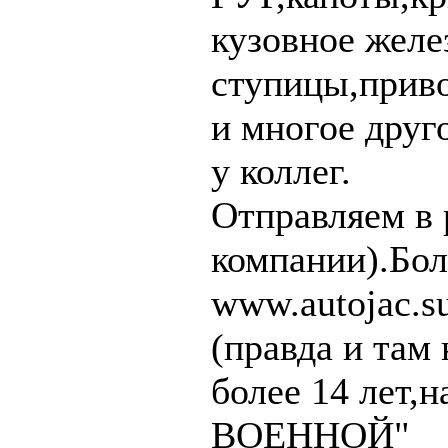
кузовное желе
ступицы,прив
и многое друг
у коллег.
Отправляем в 
компании).Бол
www.autojac.s
(правда и там 
более 14 лет,
ВОЕННОЙ"