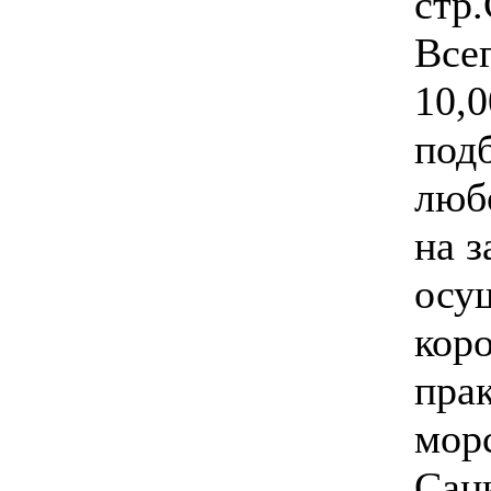
стр
Всег
10,0
под
люб
на з
осу
кор
прак
мор
Санк