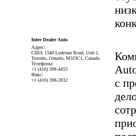
низ
конк
Inter Dealer Auto
Адрес:
Комп
США 1540 Lodestar Road, Unit 1,
Toronto, Ontario, M3J3C1, Canada
Телефоны:
Aut
+1 (416) 398-4455
Факс:
с п
+1 (416) 398-2832
дел
сотр
при