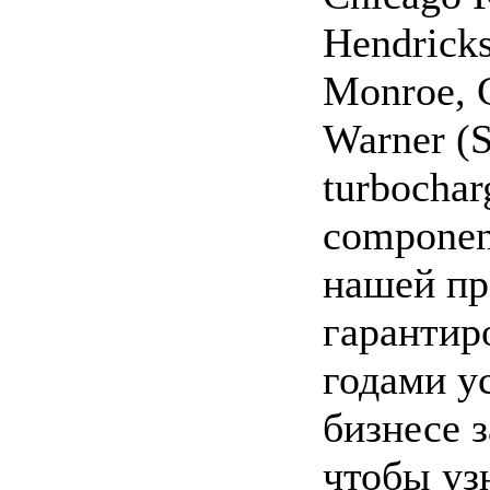
Hendricks
Monroe,
Warner (S
turbocharg
component
нашей пр
гарантир
годами у
бизнесе з
чтобы уз