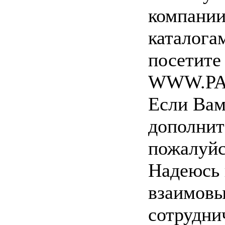
компании
каталога
посетите
WWW.PA
Если Вам
дополнит
пожалуйс
Надеюсь 
взаимовы
сотрудни