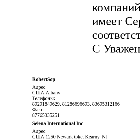
компаний
имеет Се
соответст
С Уважен
RobertSop
Адрес:
США Albany
Телефоны:
89291849629, 81286696693, 83695312166
Факс:
87765335251
Selena International Inc
Адрес:
США 1250 Newark tpke, Kearny, NJ