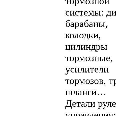
тормозной
системы: ди
барабаны,
колодки,
цилиндры
тормозные,
усилители
тормозов, т
шланги…
Детали рул
управления: