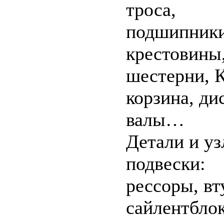
троса,
подшипники
крестовины
шестерни, 
корзина, ди
валы…
Детали и у
подвески:
рессоры, вт
сайлентблок