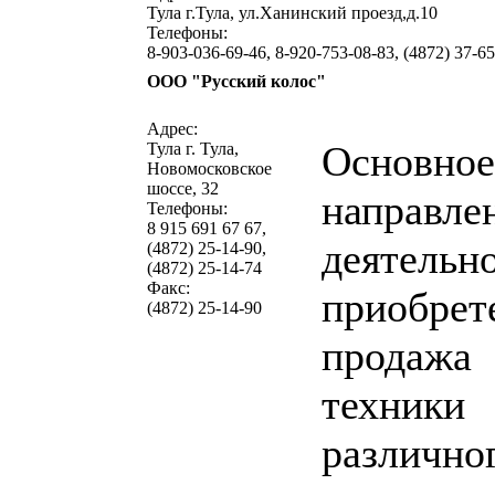
Тула г.Тула, ул.Ханинский проезд,д.10
Телефоны:
8-903-036-69-46, 8-920-753-08-83, (4872) 37-6
ООО "Русский колос"
написать письмо
посмо
Адрес:
Основное
Тула г. Тула,
Новомосковское
шоссе, 32
направле
Телефоны:
8 915 691 67 67,
деятельно
(4872) 25-14-90,
(4872) 25-14-74
Факс:
приобрет
(4872) 25-14-90
продажа
техники
различно