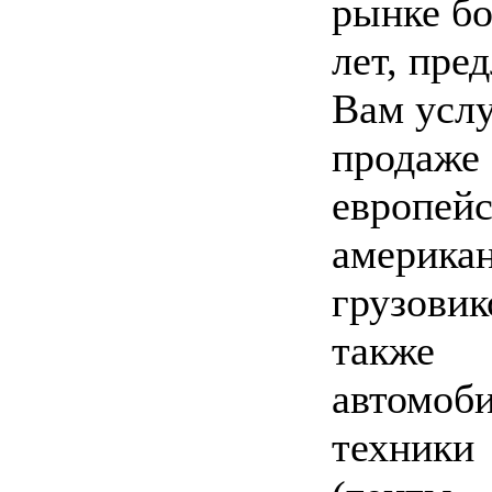
рынке бо
лет, пре
Вам услу
продаже
европейс
америка
грузовик
также
автомоб
техники