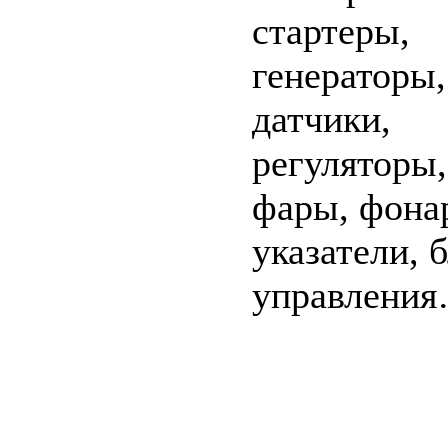
стартеры,
генераторы,
датчики,
регуляторы,
фары, фона
указатели, 
управлени