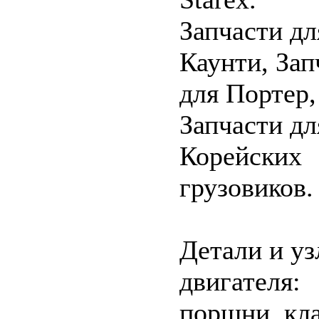
Запчасти дл
Каунти, Зап
для Портер,
Запчасти дл
Корейских
грузовиков.
Детали и у
двигателя:
поршни, кл