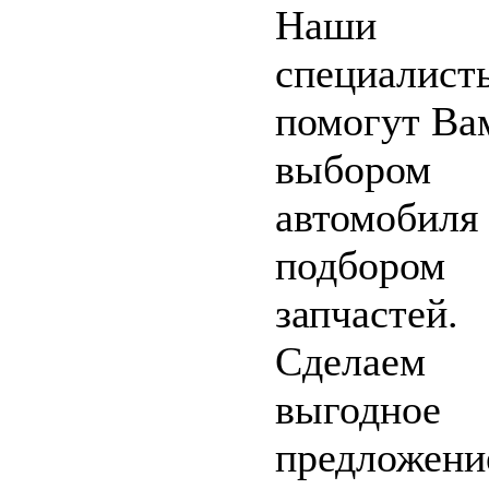
Наши
специалист
помогут Ва
выбором
автомобиля
подбором
запчастей.
Сделаем
выгодное
предложени