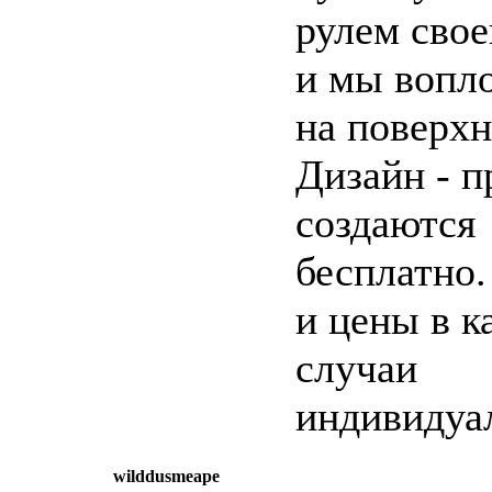
рулем свое
и мы вопл
на поверхн
Дизайн - п
создаются
бесплатно.
и цены в 
случаи
индивидуа
wilddusmeape
написать письмо
п