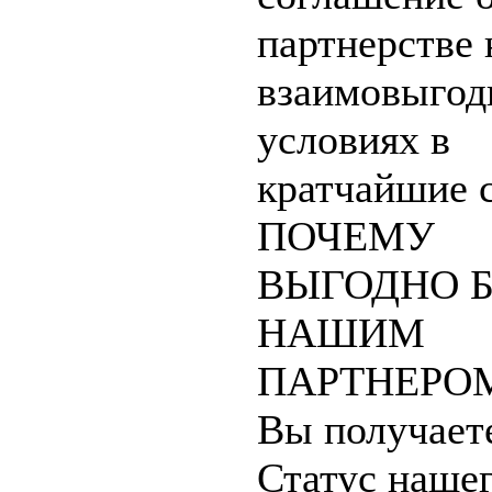
партнерстве 
взаимовыго
условиях в
кратчайшие 
ПОЧЕМУ
ВЫГОДНО 
НАШИМ
ПАРТНЕРО
Вы получает
Статус наше