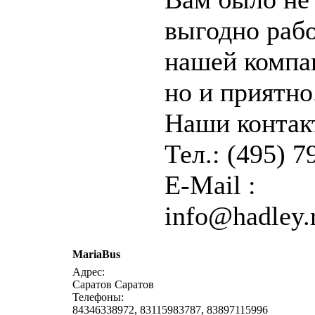
выгодно рабо
нашей компа
но и приятно
Наши контак
Тел.: (495) 7
E-Mail :
info@hadley.
MariaBus
написать письмо
п
Адрес:
Саратов Саратов
Телефоны:
84346338972, 83115983787, 83897115996