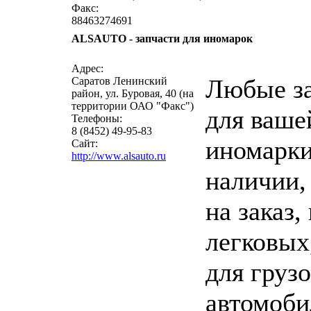
Факс:
88463274691
ALSAUTO - запчасти для иномарок
написать письмо
п
Адрес:
Любые з
Саратов Ленинский
район, ул. Буровая, 40 (на
территории ОАО "Факс")
для ваше
Телефоны:
8 (8452) 49-95-83
иномарки
Сайт:
http://www.alsauto.ru
наличии,
на заказ,
легковых,
для груз
автомоби