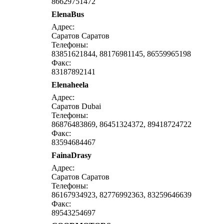
86629751472
ElenaBus
написать письмо
п
Адрес:
Саратов Саратов
Телефоны:
83851621844, 88176981145, 86559965198
Факс:
83187892141
Elenaheela
написать письмо
п
Адрес:
Саратов Dubai
Телефоны:
86876483869, 86451324372, 89418724722
Факс:
83594684467
FainaDrasy
написать письмо
п
Адрес:
Саратов Саратов
Телефоны:
86167934923, 82776992363, 83259646639
Факс:
89543254697