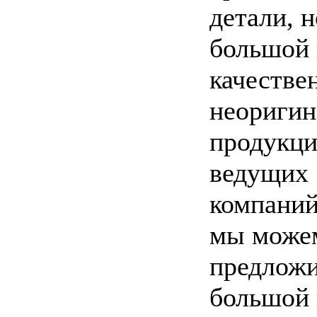
детали, н
большой
качестве
неоригин
продукц
ведущих
компаний
мы може
предлож
большой