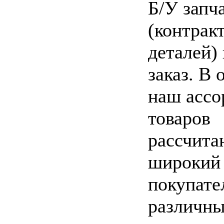
Б/У запч
(контрак
деталей)
заказ. В
наш ассо
товаров
рассчита
широкий 
покупате
различн