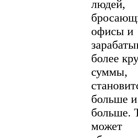
людей,
бросающ
офисы и
зарабат
более кр
суммы,
становит
больше и
больше. 
может