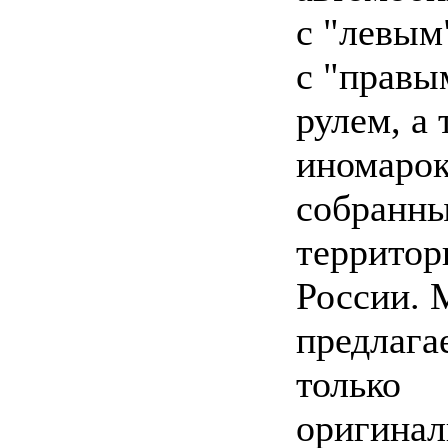
с "левым"
с "правы
рулем, а 
иномарок
собранны
территор
России.
предлага
только
оригина