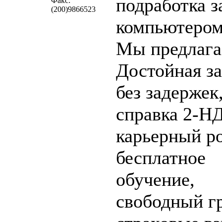
подработка з
Факс:
(200)9866523
компьютером
Мы предлага
Достойная з
без задержек
справка 2-Н
карьерный ро
бесплатное
обучение,
свободный г