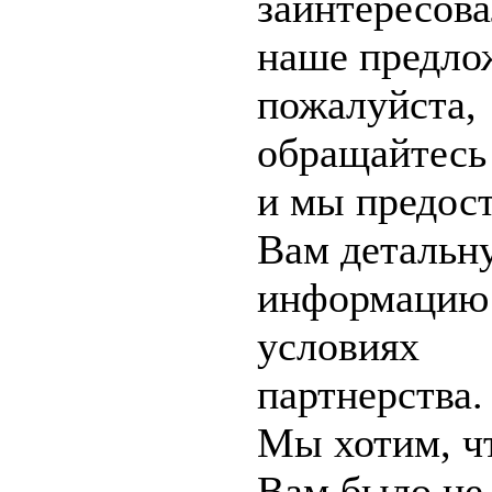
заинтересов
наше предло
пожалуйста,
обращайтесь 
и мы предос
Вам детальн
информацию
условиях
партнерства.
Мы хотим, ч
Вам было не 