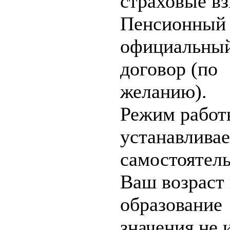
страховые в
Пенсионный 
официальны
договор (по
желанию).
Режим работ
устанавливае
самостоятель
Ваш возраст
образование
значения не 