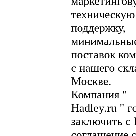
маркетингов
техническую
поддержку,
минимальные
поставок ко
с нашего скл
Москве.
Компания "
Hadley.ru " г
заключить с
соглашение 