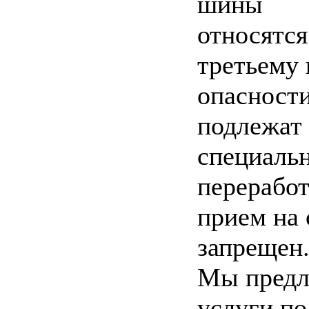
шины
относятся
третьему 
опасности
подлежат
специаль
переработ
прием на 
запрещен
Мы предл
услуги по