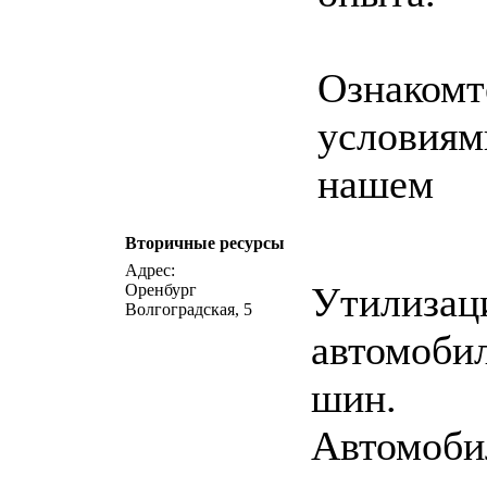
Ознакомт
условиям
нашем
Вторичные ресурсы
написать письмо
посмо
Адрес:
Утилизац
Оренбург
Волгоградская, 5
автомоби
шин.
Автомоби