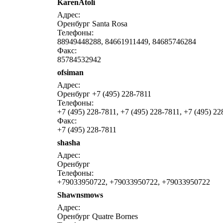
KarenAtoli
написать письмо
посмо
Адрес:
Оренбург Santa Rosa
Телефоны:
88949448288, 84661911449, 84685746284
Факс:
85784532942
ofsiman
написать письмо
посмо
Адрес:
Оренбург +7 (495) 228-7811
Телефоны:
+7 (495) 228-7811, +7 (495) 228-7811, +7 (495) 22
Факс:
+7 (495) 228-7811
shasha
написать письмо
посмо
Адрес:
Оренбург
Телефоны:
+79033950722, +79033950722, +79033950722
Shawnsmows
написать письмо
посмо
Адрес:
Оренбург Quatre Bornes