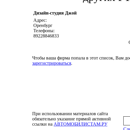
Дизайн-студия Джой
написать письмо
посмо
Адрес:
Оренбург
Телефоны:
89228846833
Чтобы ваша фирма попала в этот список, Вам до
зарегистрироваться
.
При использовании материалов сайта
обязательно указание прямой активной
ссылки на
АВТОМОБИЛИСТАМ.РУ
Сде