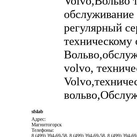
Volvo,Вольво 
обслуживание 
регулярный се
техническому
Вольво,обслу
volvo, технич
Volvo,техниче
вольво,Обслуж
sfslab
Адрес:
Магнитогорск
Телефоны:
8 (499) 394-69-58, 8 (499) 394-69-58, 8 (499) 394-69