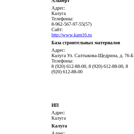
Альберт
Адрес:
Калуга
Телефоны:
8-962-567-97-55(57)
Сайт:
http://www.kam16.ru
База строительных материалов
Адрес:
Калуга Ул. Салтыкова-Щедрина, д. 76-Б
Телефоны:
8 (920) 612-88-00, 8 (920) 612-88-00, 8
(920) 612-88-00
ИП
Адрес:
Калуга
Калуга
Адрес: