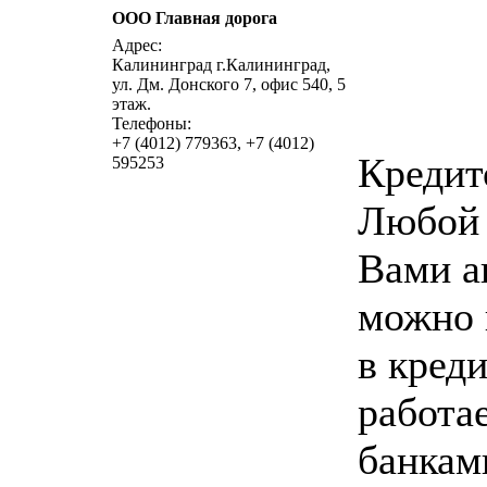
OOO Главная дорога
написат
Адрес:
Калининград г.Калининград,
ул. Дм. Донского 7, офис 540, 5
этаж.
Телефоны:
+7 (4012) 779363, +7 (4012)
Кредит
595253
Любой
Вами а
можно 
в кред
работа
банкам