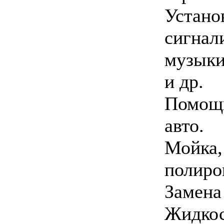
Устано
сигнал
музыки
и др.
Помощь
авто.
Мойка,
полиро
Замена 
Жидко