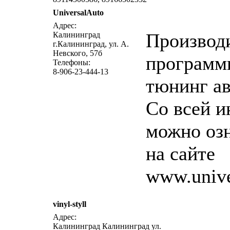
UniversalAuto
написат
Адрес:
Производ
Калининград
г.Калининград, ул. А.
Невского, 57б
программ
Телефоны:
8-906-23-444-13
тюнинг а
Со всей 
можно оз
на сайте
www.unive
vinyl-styll
написат
Адрес:
Калининград Калининград ул.