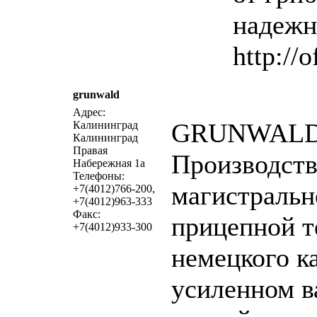
надежн
http://
grunwald
написат
Адрес:
GRUNWAL
Калининград
Калининград
Правая
Производст
Набережная 1а
Телефоны:
магистральн
+7(4012)766-200,
+7(4012)963-333
Факс:
прицепной т
+7(4012)933-300
немецкого ка
усиленном в