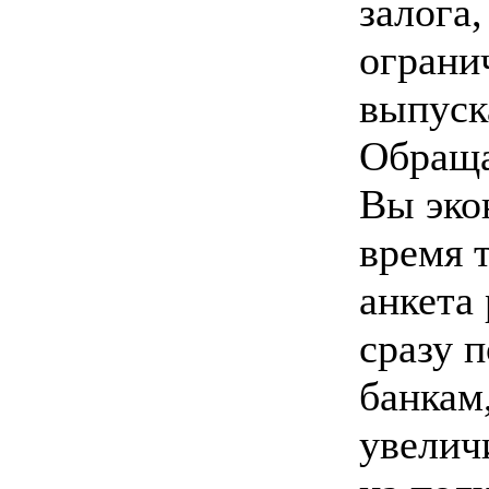
залога,
ограни
выпуск
Обраща
Вы эко
время т
анкета
сразу п
банкам,
увелич