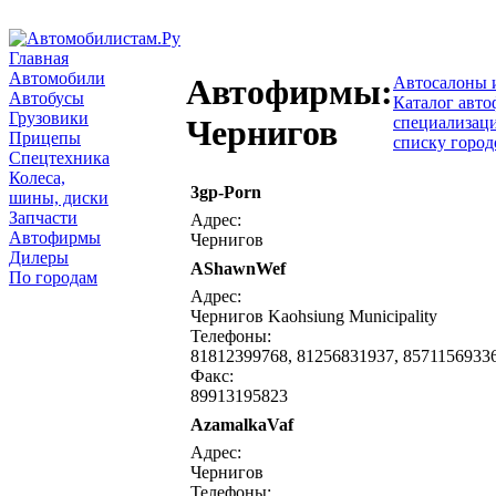
Главная
Автомобили
Автофирмы:
Автосалоны 
Автобусы
Каталог авто
Грузовики
специализац
Чернигов
Прицепы
списку город
Спецтехника
Колеса,
3gp-Porn
написать письмо
посмо
шины, диски
Запчасти
Адрес:
Автофирмы
Чернигов
Дилеры
AShawnWef
написать письмо
посмо
По городам
Адрес:
Чернигов Kaohsiung Municipality
Телефоны:
81812399768, 81256831937, 8571156933
Факс:
89913195823
AzamalkaVaf
написать письмо
посмо
Адрес:
Чернигов
Телефоны: