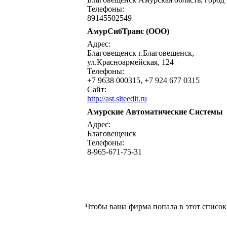
Телефоны:
89145502549
АмурСибТранс (ООО)
Адрес:
Благовещенск г.Благовещенск,
ул.Красноармейская, 124
Телефоны:
+7 9638 000315, +7 924 677 0315
Сайт:
http://ast.siteedit.ru
Амурские Автоматические Системы
Адрес:
Благовещенск
Телефоны:
8-965-671-75-31
Чтобы ваша фирма попала в этот список