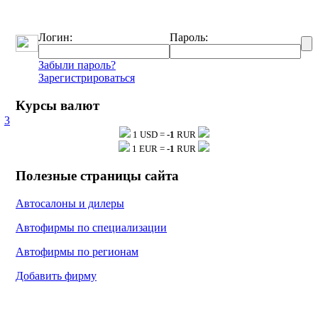
Логин:
Пароль:
Забыли пароль?
Зарегистрироваться
Курсы валют
3
1 USD =
-1
RUR
тку
1 EUR =
-1
RUR
Полезные страницы сайта
Автосалоны и дилеры
тку
Автофирмы по специализации
Автофирмы по регионам
Добавить фирму
тку