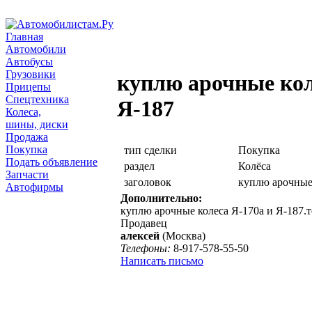
Главная
Автомобили
Автобусы
Грузовики
куплю арочные кол
Прицепы
Спецтехника
Я-187
Колеса,
шины, диски
Продажа
Покупка
тип сделки
Покупка
Подать объявление
раздел
Колёса
Запчасти
заголовок
куплю арочные 
Автофирмы
Дополнительно:
куплю арочные колеса Я-170а и Я-187.т
Продавец
алексей
(Москва)
Телефоны:
8-917-578-55-50
Написать письмо