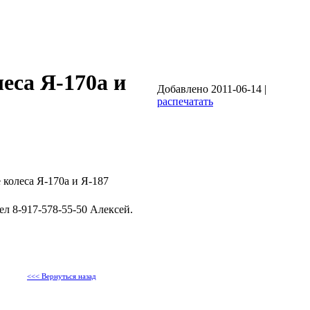
еса Я-170а и
Добавлено 2011-06-14 |
распечатать
колеса Я-170а и Я-187
ел 8-917-578-55-50 Алексей.
<<< Вернуться назад